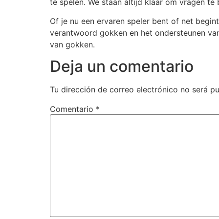
te spelen. We staan altijd klaar om vragen 
Of je nu een ervaren speler bent of net begin
verantwoord gokken en het ondersteunen van 
van gokken.
Deja un comentario
Tu dirección de correo electrónico no será pu
Comentario
*