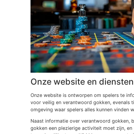
Onze website en diensten
Onze website is ontworpen om spelers te inf
voor veilig en verantwoord gokken, evenals t
omgeving waar spelers alles kunnen vinden
Naast informatie over verantwoord gokken, bi
gokken een plezierige activiteit moet zijn, 