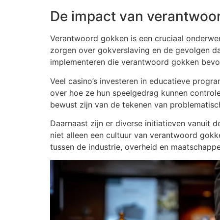
De impact van verantwoo
Verantwoord gokken is een cruciaal onderwerp
zorgen over gokverslaving en de gevolgen da
implementeren die verantwoord gokken bevorde
Veel casino’s investeren in educatieve progr
over hoe ze hun speelgedrag kunnen controler
bewust zijn van de tekenen van problematisch 
Daarnaast zijn er diverse initiatieven vanuit
niet alleen een cultuur van verantwoord gok
tussen de industrie, overheid en maatschappe