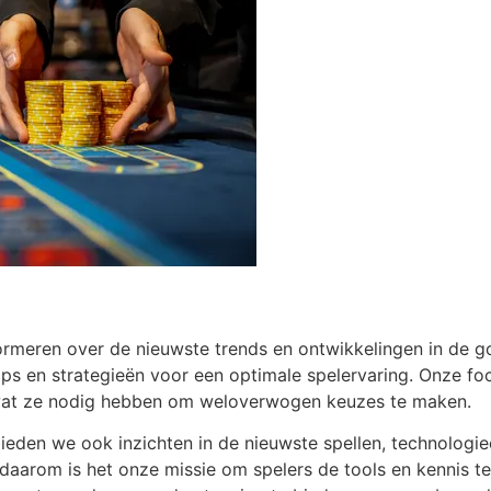
ormeren over de nieuwste trends en ontwikkelingen in de g
ips en strategieën voor een optimale spelervaring. Onze fo
 wat ze nodig hebben om weloverwogen keuzes te maken.
eden we ook inzichten in de nieuwste spellen, technologie
en daarom is het onze missie om spelers de tools en kennis