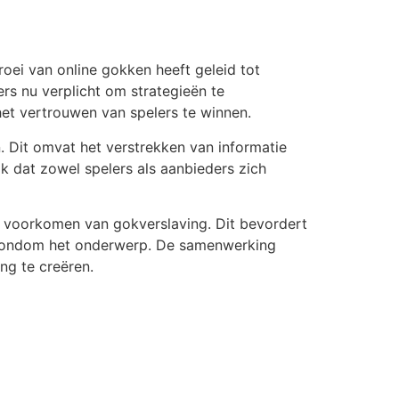
oei van online gokken heeft geleid tot
s nu verplicht om strategieën te
et vertrouwen van spelers te winnen.
. Dit omvat het verstrekken van informatie
k dat zowel spelers als aanbieders zich
het voorkomen van gokverslaving. Dit bevordert
ng rondom het onderwerp. De samenwerking
ng te creëren.