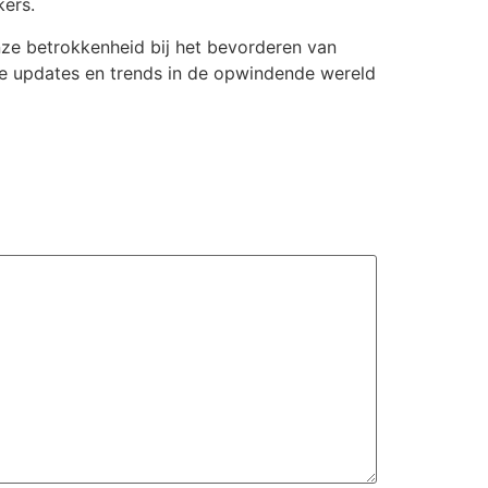
kers.
onze betrokkenheid bij het bevorderen van
te updates en trends in de opwindende wereld