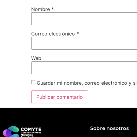
Nombre
*
Correo electrónico
*
Web
Guardar mi nombre, correo electrónico y s
Sobre nosotros