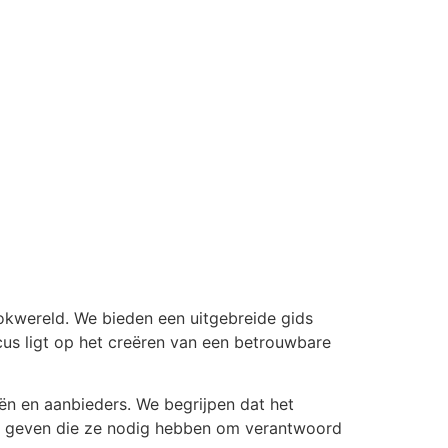
okwereld. We bieden een uitgebreide gids
cus ligt op het creëren van een betrouwbare
ën en aanbieders. We begrijpen dat het
 te geven die ze nodig hebben om verantwoord