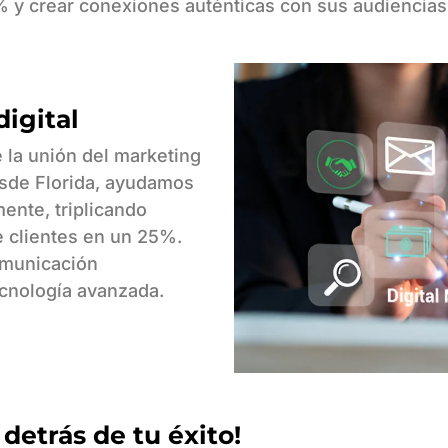
 y crear conexiones auténticas con sus audiencias
digital
a unión del marketing
Desde Florida, ayudamos
mente, triplicando
 clientes en un 25%.
omunicación
tecnología avanzada.
detrás de tu éxito!