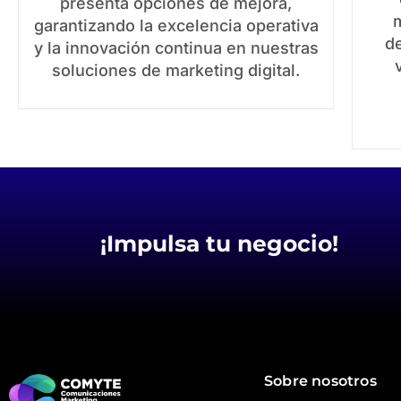
presenta opciones de mejora,
m
garantizando la excelencia operativa
de
y la innovación continua en nuestras
soluciones de marketing digital.
¡Impulsa tu negocio!
Sobre nosotros