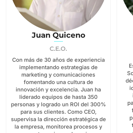
Juan Quiceno
C.E.O.
Con más de 30 años de experiencia
E
implementando estrategias de
So
marketing y comunicaciones
dé
fomentando una cultura de
i
innovación y excelencia. Juan ha
liderado equipos de hasta 350
pa
personas y logrado un ROI del 300%
para sus clientes. Como CEO,
p
supervisa la dirección estratégica de
la empresa, monitorea procesos y