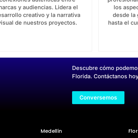
arcas y audiencias. Lidera el
los aspec
sarrollo creativo y la narrativa
desde la 
visual de nuestros proyectos.
hasta el c
Descubre cómo podemos t
Florida. Contáctanos hoy
Conversemos
Medellín
Flo