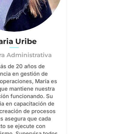
ria Uribe
ra Administrativa
ás de 20 años de
ncia en gestión de
 operaciones, María es
 que mantiene nuestra
ción funcionando. Su
ia en capacitación de
 creación de procesos
es asegura que cada
to se ejecute con
lismo. Supervisa todos