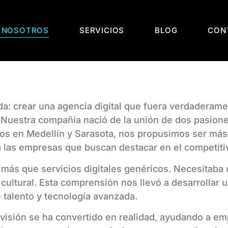
 NOSOTROS
SERVICIOS
BLOG
CON
: crear una agencia digital que fuera verdaderame
Nuestra compañía nació de la unión de dos pasione
cidos en Medellín y Sarasota, nos propusimos ser más
a las empresas que buscan destacar en el competiti
ás que servicios digitales genéricos. Necesitaba u
cultural. Esta comprensión nos llevó a desarrollar 
 talento y tecnología avanzada.
isión se ha convertido en realidad, ayudando a empr