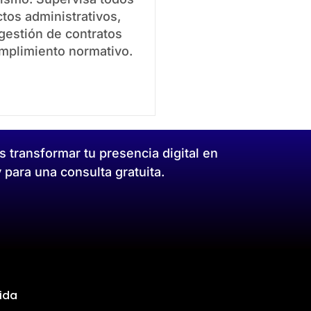
tos administrativos,
gestión de contratos
umplimiento normativo.
ransformar tu presencia digital en
 para una consulta gratuita.
rida