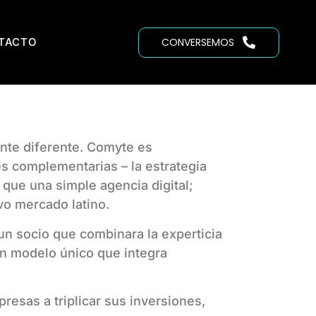
TACTO
CONVERSEMOS
nte diferente. Comyte es
s complementarias – la estrategia
 que una simple agencia digital;
vo mercado latino.
n socio que combinara la experticia
un modelo único que integra
esas a triplicar sus inversiones,