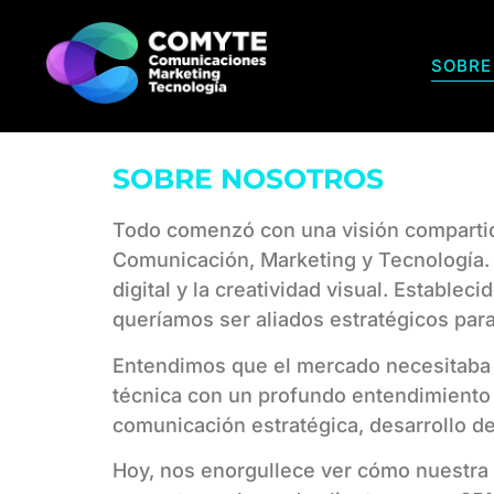
SOBRE
SOBRE NOSOTROS
Todo comenzó con una visión compartida
Comunicación, Marketing y Tecnología. 
digital y la creatividad visual. Estable
queríamos ser aliados estratégicos par
Entendimos que el mercado necesitaba m
técnica con un profundo entendimiento 
comunicación estratégica, desarrollo de
Hoy, nos enorgullece ver cómo nuestra v