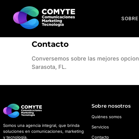
SOBRE
Contacto
Conversemos sobre las mejores opciones
Sarasota, FL.
Sobre nosotros
Quiénes somos
Somos una agencia integral, que brinda
Servicios
soluciones en comunicaciones, marketing
Contacto
y tecnología.