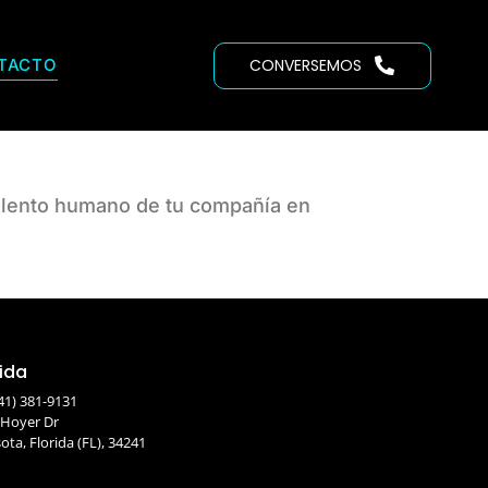
TACTO
CONVERSEMOS
talento humano de tu compañía en
rida
41) 381-9131
 Hoyer Dr
ota, Florida (FL), 34241