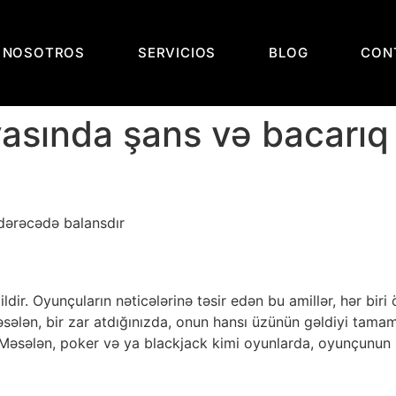
 NOSOTROS
SERVICIOS
BLOG
CON
yasında şans və bacarı
dərəcədə balansdır
dir. Oyunçuların nəticələrinə təsir edən bu amillər, hər bir
ələn, bir zar atdığınızda, onun hansı üzünün gəldiyi tamamil
r. Məsələn, poker və ya blackjack kimi oyunlarda, oyunçunun s