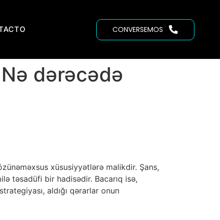
TACTO
CONVERSEMOS
q Nə dərəcədə
i özünəməxsus xüsusiyyətlərə malikdir. Şans,
ə təsadüfi bir hadisədir. Bacarıq isə,
trategiyası, aldığı qərarlar onun