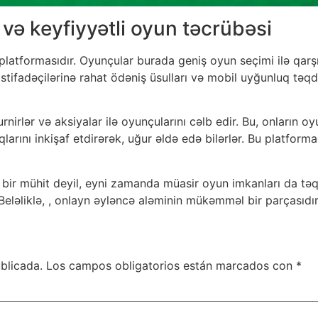
və keyfiyyətli oyun təcrübəsi
platformasıdır. Oyunçular burada geniş oyun seçimi ilə qarşı
tifadəçilərinə rahat ödəniş üsulları və mobil uyğunluq təqdi
nirlər və aksiyalar ilə oyunçularını cəlb edir. Bu, onların o
larını inkişaf etdirərək, uğur əldə edə bilərlər. Bu platform
z bir mühit deyil, eyni zamanda müasir oyun imkanları da təq
. Beləliklə, , onlayn əyləncə aləminin mükəmməl bir parçasıdır
blicada.
Los campos obligatorios están marcados con
*