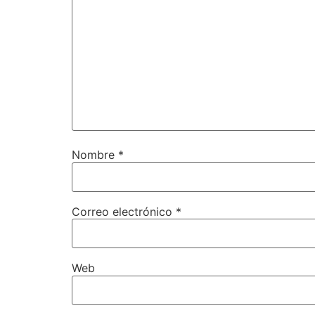
Nombre
*
Correo electrónico
*
Web