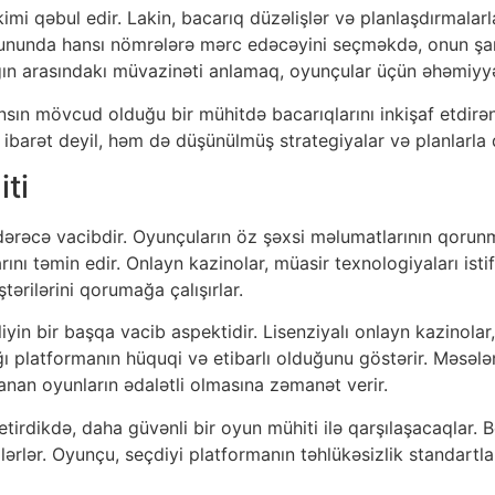
i kimi qəbul edir. Lakin, bacarıq düzəlişlər və planlaşdırmala
yununda hansı nömrələrə mərc edəcəyini seçməkdə, onun şansı
ın arasındakı müvazinəti anlamaq, oyunçular üçün əhəmiyyə
Şansın mövcud olduğu bir mühitdə bacarıqlarını inkişaf etdirə
n ibarət deyil, həm də düşünülmüş strategiyalar və planlarla d
ti
dərəcə vacibdir. Oyunçuların öz şəxsi məlumatlarının qorunma
ını təmin edir. Onlayn kazinolar, müasir texnologiyaları isti
tərilərini qorumağa çalışırlar.
iyin bir başqa vacib aspektidir. Lisenziyalı onlayn kazinola
ı platformanın hüquqi və etibarlı olduğunu göstərir. Məsələn
nan oyunların ədalətli olmasına zəmanət verir.
tirdikdə, daha güvənli bir oyun mühiti ilə qarşılaşacaqlar. B
ilərlər. Oyunçu, seçdiyi platformanın təhlükəsizlik standartla