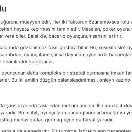
lu
 uğurunu müəyyən edir. Hər iki faktorun özünəməxsus rolu v
əkətləri həyata keçirməsini təmin edir. Məsələn, poker oyunu
r verə bilər. Beləliklə, bacarıq oyunçunun şansını artırır.
lərində gözlənilməz təsir göstərə bilər. Bu, xüsusilə slot o
 səbəbdən, oyunçuların şansa dayanan oyunlarda bacarıqların
z önəmli olduğu görünür.
ri, oyunçunun daha kompleks bir strateji qurmasına imkan tanı
ərlər. Bu iki amilin düzgün balanslaşdırılması, onlayn kazin
şans üzərində təsir edən mühüm amildir. İlin müxtəlif dövrlə
aradır. Bu mühit, oyunçuların bacarıqlarını artırmağa və yen
stluq münasibətləri qurmaq üçün də fürsət yaradır.
ansla da əlaqədardır. Bir turnirdə, iştirakçıların bacarıqları