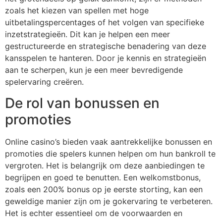
zoals het kiezen van spellen met hoge
uitbetalingspercentages of het volgen van specifieke
inzetstrategieën. Dit kan je helpen een meer
gestructureerde en strategische benadering van deze
kansspelen te hanteren. Door je kennis en strategieën
aan te scherpen, kun je een meer bevredigende
spelervaring creëren.
De rol van bonussen en
promoties
Online casino’s bieden vaak aantrekkelijke bonussen en
promoties die spelers kunnen helpen om hun bankroll te
vergroten. Het is belangrijk om deze aanbiedingen te
begrijpen en goed te benutten. Een welkomstbonus,
zoals een 200% bonus op je eerste storting, kan een
geweldige manier zijn om je gokervaring te verbeteren.
Het is echter essentieel om de voorwaarden en