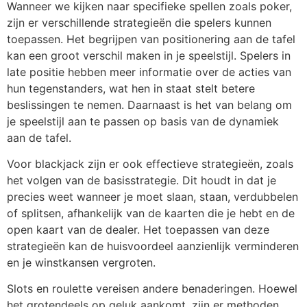
Wanneer we kijken naar specifieke spellen zoals poker,
zijn er verschillende strategieën die spelers kunnen
toepassen. Het begrijpen van positionering aan de tafel
kan een groot verschil maken in je speelstijl. Spelers in
late positie hebben meer informatie over de acties van
hun tegenstanders, wat hen in staat stelt betere
beslissingen te nemen. Daarnaast is het van belang om
je speelstijl aan te passen op basis van de dynamiek
aan de tafel.
Voor blackjack zijn er ook effectieve strategieën, zoals
het volgen van de basisstrategie. Dit houdt in dat je
precies weet wanneer je moet slaan, staan, verdubbelen
of splitsen, afhankelijk van de kaarten die je hebt en de
open kaart van de dealer. Het toepassen van deze
strategieën kan de huisvoordeel aanzienlijk verminderen
en je winstkansen vergroten.
Slots en roulette vereisen andere benaderingen. Hoewel
het grotendeels op geluk aankomt, zijn er methoden