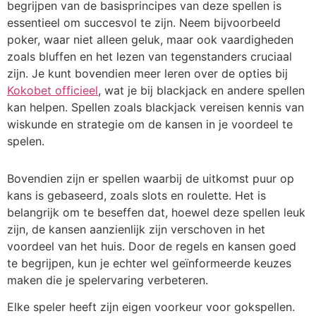
begrijpen van de basisprincipes van deze spellen is
essentieel om succesvol te zijn. Neem bijvoorbeeld
poker, waar niet alleen geluk, maar ook vaardigheden
zoals bluffen en het lezen van tegenstanders cruciaal
zijn. Je kunt bovendien meer leren over de opties bij
Kokobet officieel
, wat je bij blackjack en andere spellen
kan helpen. Spellen zoals blackjack vereisen kennis van
wiskunde en strategie om de kansen in je voordeel te
spelen.
Bovendien zijn er spellen waarbij de uitkomst puur op
kans is gebaseerd, zoals slots en roulette. Het is
belangrijk om te beseffen dat, hoewel deze spellen leuk
zijn, de kansen aanzienlijk zijn verschoven in het
voordeel van het huis. Door de regels en kansen goed
te begrijpen, kun je echter wel geïnformeerde keuzes
maken die je spelervaring verbeteren.
Elke speler heeft zijn eigen voorkeur voor gokspellen.