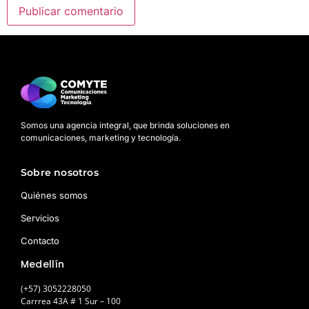
Somos una agencia integral, que brinda soluciones en
comunicaciones, marketing y tecnología.
Sobre nosotros
Quiénes somos
Servicios
Contacto
Medellín
(+57) 3052228050
Carrrea 43A # 1 Sur – 100