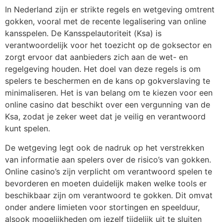
In Nederland zijn er strikte regels en wetgeving omtrent
gokken, vooral met de recente legalisering van online
kansspelen. De Kansspelautoriteit (Ksa) is
verantwoordelijk voor het toezicht op de goksector en
zorgt ervoor dat aanbieders zich aan de wet- en
regelgeving houden. Het doel van deze regels is om
spelers te beschermen en de kans op gokverslaving te
minimaliseren. Het is van belang om te kiezen voor een
online casino dat beschikt over een vergunning van de
Ksa, zodat je zeker weet dat je veilig en verantwoord
kunt spelen.
De wetgeving legt ook de nadruk op het verstrekken
van informatie aan spelers over de risico’s van gokken.
Online casino’s zijn verplicht om verantwoord spelen te
bevorderen en moeten duidelijk maken welke tools er
beschikbaar zijn om verantwoord te gokken. Dit omvat
onder andere limieten voor stortingen en speelduur,
alsook mogelijkheden om jezelf tijdelijk uit te sluiten