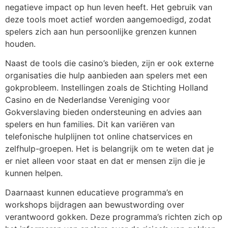
negatieve impact op hun leven heeft. Het gebruik van
deze tools moet actief worden aangemoedigd, zodat
spelers zich aan hun persoonlijke grenzen kunnen
houden.
Naast de tools die casino’s bieden, zijn er ook externe
organisaties die hulp aanbieden aan spelers met een
gokprobleem. Instellingen zoals de Stichting Holland
Casino en de Nederlandse Vereniging voor
Gokverslaving bieden ondersteuning en advies aan
spelers en hun families. Dit kan variëren van
telefonische hulplijnen tot online chatservices en
zelfhulp-groepen. Het is belangrijk om te weten dat je
er niet alleen voor staat en dat er mensen zijn die je
kunnen helpen.
Daarnaast kunnen educatieve programma’s en
workshops bijdragen aan bewustwording over
verantwoord gokken. Deze programma’s richten zich op