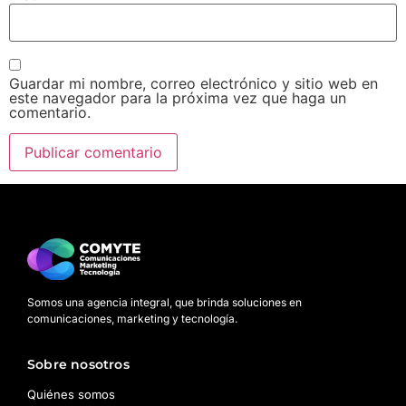
Guardar mi nombre, correo electrónico y sitio web en
este navegador para la próxima vez que haga un
comentario.
Somos una agencia integral, que brinda soluciones en
comunicaciones, marketing y tecnología.
Sobre nosotros
Quiénes somos