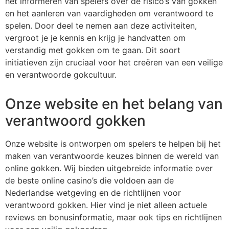
het informeren van spelers over de risico’s van gokken
en het aanleren van vaardigheden om verantwoord te
spelen. Door deel te nemen aan deze activiteiten,
vergroot je je kennis en krijg je handvatten om
verstandig met gokken om te gaan. Dit soort
initiatieven zijn cruciaal voor het creëren van een veilige
en verantwoorde gokcultuur.
Onze website en het belang van
verantwoord gokken
Onze website is ontworpen om spelers te helpen bij het
maken van verantwoorde keuzes binnen de wereld van
online gokken. Wij bieden uitgebreide informatie over
de beste online casino’s die voldoen aan de
Nederlandse wetgeving en de richtlijnen voor
verantwoord gokken. Hier vind je niet alleen actuele
reviews en bonusinformatie, maar ook tips en richtlijnen