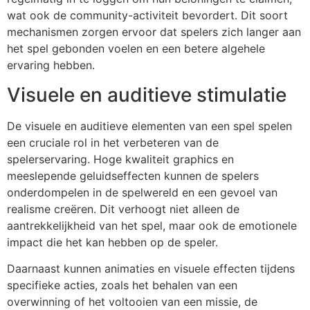
wat ook de community-activiteit bevordert. Dit soort
mechanismen zorgen ervoor dat spelers zich langer aan
het spel gebonden voelen en een betere algehele
ervaring hebben.
Visuele en auditieve stimulatie
De visuele en auditieve elementen van een spel spelen
een cruciale rol in het verbeteren van de
spelerservaring. Hoge kwaliteit graphics en
meeslepende geluidseffecten kunnen de spelers
onderdompelen in de spelwereld en een gevoel van
realisme creëren. Dit verhoogt niet alleen de
aantrekkelijkheid van het spel, maar ook de emotionele
impact die het kan hebben op de speler.
Daarnaast kunnen animaties en visuele effecten tijdens
specifieke acties, zoals het behalen van een
overwinning of het voltooien van een missie, de