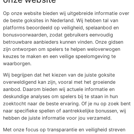
Op onze website bieden wij uitgebreide informatie over
de beste goksites in Nederland. Wij hebben tal van
platforms beoordeeld op veiligheid, spelaanbod en
bonusvoorwaarden, zodat gebruikers eenvoudig
betrouwbare aanbieders kunnen vinden. Onze gidsen
zijn ontworpen om spelers te helpen weloverwogen
keuzes te maken en een veilige speelomgeving te
waarborgen.
Wij begrijpen dat het kiezen van de juiste goksite
overweldigend kan zijn, vooral met het groeiende
aanbod. Daarom bieden wij actuele informatie en
deskundige analyses om spelers bij te staan in hun
zoektocht naar de beste ervaring. Of je nu op zoek bent
naar specifieke spellen of aantrekkelijke bonussen, wij
hebben de juiste informatie voor jou verzameld.
Met onze focus op transparantie en veiligheid streven