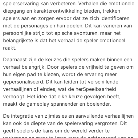
spelerservaring kan verbeteren. Verhalen die emotionele
diepgang en karakterontwikkeling bieden, trekken
spelers aan en zorgen ervoor dat ze zich identificeren
met de personages en hun doelen. Dit kan variëren van
persoonlijke strijd tot epische avonturen, maar het
belangrijkste is dat het verhaal de speler emotioneel
raakt.
Daarnaast zijn de keuzes die spelers maken binnen een
verhaal belangrijk. Door spelers de vrijheid te geven om
hun eigen pad te kiezen, wordt de ervaring meer
gepersonaliseerd. Dit kan leiden tot verschillende
verhaallijnen of eindes, wat de herSpeelbaarheid
verhoogt. Het idee dat elke keuze gevolgen heeft,
maakt de gameplay spannender en boeiender.
De integratie van zijmissies en aanvullende verhaallijnen
kan ook de diepte van de spelervaring vergroten. Dit
geeft spelers de kans om de wereld verder te
verkennen en meer te leren over de achtergrond van de