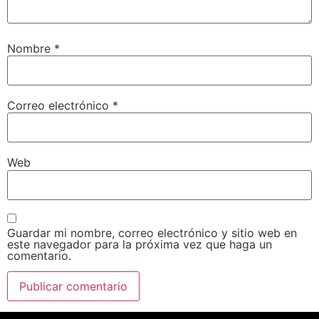
Nombre
*
Correo electrónico
*
Web
Guardar mi nombre, correo electrónico y sitio web en
este navegador para la próxima vez que haga un
comentario.