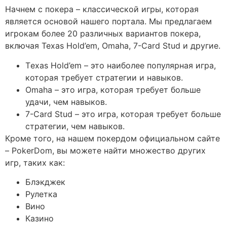
Начнем с покера – классической игры, которая
является основой нашего портала. Мы предлагаем
игрокам более 20 различных вариантов покера,
включая Texas Hold’em, Omaha, 7-Card Stud и другие.
Тexas Hold’em – это наиболее популярная игра,
которая требует стратегии и навыков.
Omaha – это игра, которая требует больше
удачи, чем навыков.
7-Card Stud – это игра, которая требует больше
стратегии, чем навыков.
Кроме того, на нашем покердом официальном сайте
– PokerDom, вы можете найти множество других
игр, таких как:
Блэкджек
Рулетка
Вино
Казино