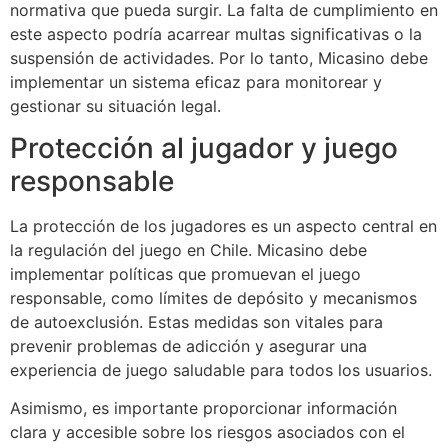
normativa que pueda surgir. La falta de cumplimiento en
este aspecto podría acarrear multas significativas o la
suspensión de actividades. Por lo tanto, Micasino debe
implementar un sistema eficaz para monitorear y
gestionar su situación legal.
Protección al jugador y juego
responsable
La protección de los jugadores es un aspecto central en
la regulación del juego en Chile. Micasino debe
implementar políticas que promuevan el juego
responsable, como límites de depósito y mecanismos
de autoexclusión. Estas medidas son vitales para
prevenir problemas de adicción y asegurar una
experiencia de juego saludable para todos los usuarios.
Asimismo, es importante proporcionar información
clara y accesible sobre los riesgos asociados con el