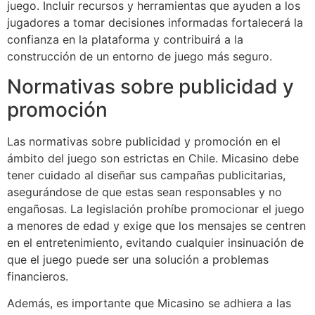
juego. Incluir recursos y herramientas que ayuden a los
jugadores a tomar decisiones informadas fortalecerá la
confianza en la plataforma y contribuirá a la
construcción de un entorno de juego más seguro.
Normativas sobre publicidad y
promoción
Las normativas sobre publicidad y promoción en el
ámbito del juego son estrictas en Chile. Micasino debe
tener cuidado al diseñar sus campañas publicitarias,
asegurándose de que estas sean responsables y no
engañosas. La legislación prohíbe promocionar el juego
a menores de edad y exige que los mensajes se centren
en el entretenimiento, evitando cualquier insinuación de
que el juego puede ser una solución a problemas
financieros.
Además, es importante que Micasino se adhiera a las