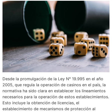
Desde la promulgación de la Ley N° 19.995 en el año
2005, que regula la operación de casinos en el país, la
normativa ha sido clara en establecer los lineamientos
necesarios para la operación de estos establecimientos.
Esto incluye la obtención de licencias, el
establecimiento de mecanismos de protección al