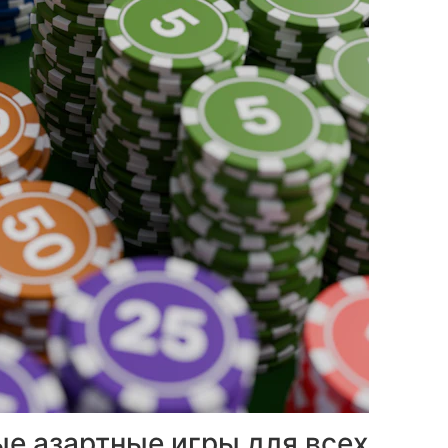
ые азартные игры для всех