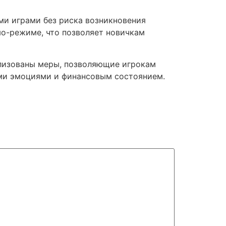
ми играми без риска возникновения
мо-режиме, что позволяет новичкам
ализованы меры, позволяющие игрокам
ими эмоциями и финансовым состоянием.