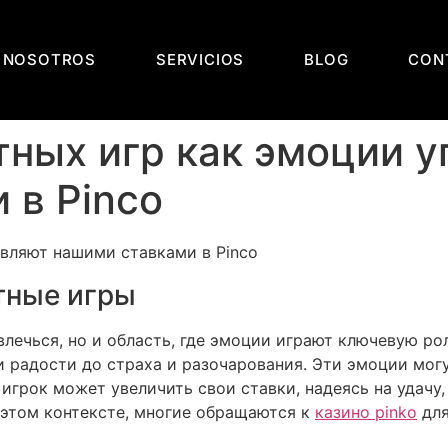
 NOSOTROS
SERVICIOS
BLOG
CON
тных игр как эмоции 
 в Pinco
авляют нашими ставками в Pinco
тные игры
влечься, но и область, где эмоции играют ключевую р
и радости до страха и разочарования. Эти эмоции мог
игрок может увеличить свои ставки, надеясь на удачу,
В этом контексте, многие обращаются к
казино pinko
для