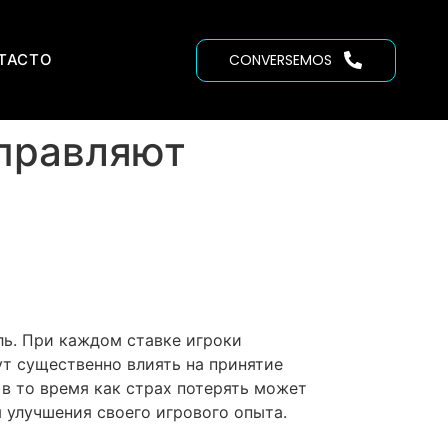
TACTO
CONVERSEMOS
управляют
оль. При каждом ставке игроки
ут существенно влиять на принятие
 в то время как страх потерять может
 улучшения своего игрового опыта.