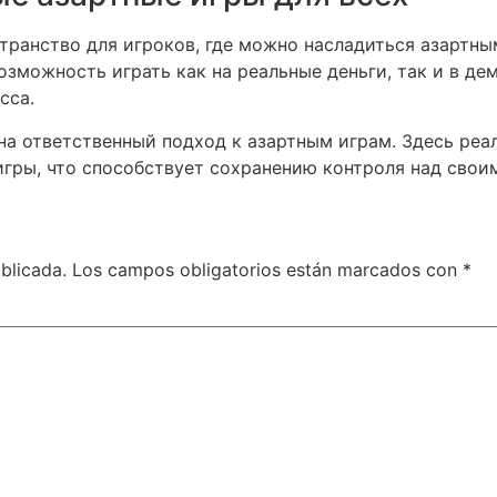
транство для игроков, где можно насладиться азартны
зможность играть как на реальные деньги, так и в де
сса.
 на ответственный подход к азартным играм. Здесь ре
 игры, что способствует сохранению контроля над сво
blicada.
Los campos obligatorios están marcados con
*