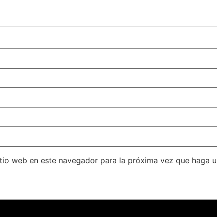
itio web en este navegador para la próxima vez que haga 