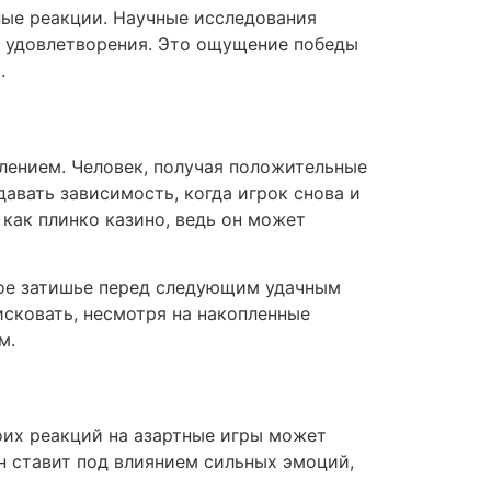
ные реакции. Научные исследования
о удовлетворения. Это ощущение победы
.
лением. Человек, получая положительные
авать зависимость, когда игрок снова и
 как плинко казино, ведь он может
ное затишье перед следующим удачным
сковать, несмотря на накопленные
м.
оих реакций на азартные игры может
он ставит под влиянием сильных эмоций,