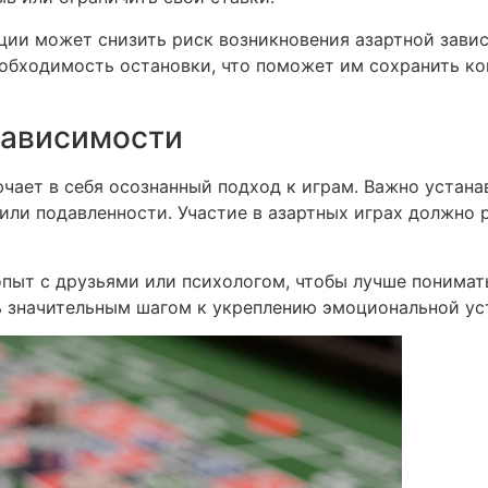
яции может снизить риск возникновения азартной зави
еобходимость остановки, что поможет им сохранить ко
зависимости
ает в себя осознанный подход к играм. Важно устана
или подавленности. Участие в азартных играх должно р
пыт с друзьями или психологом, чтобы лучше понимать
ь значительным шагом к укреплению эмоциональной ус