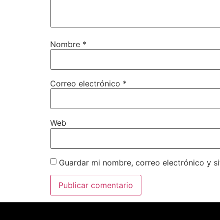
Nombre
*
Correo electrónico
*
Web
Guardar mi nombre, correo electrónico y s