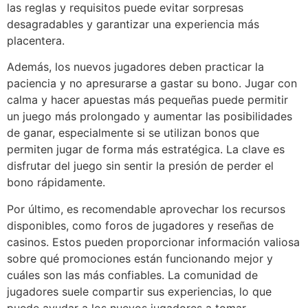
las reglas y requisitos puede evitar sorpresas
desagradables y garantizar una experiencia más
placentera.
Además, los nuevos jugadores deben practicar la
paciencia y no apresurarse a gastar su bono. Jugar con
calma y hacer apuestas más pequeñas puede permitir
un juego más prolongado y aumentar las posibilidades
de ganar, especialmente si se utilizan bonos que
permiten jugar de forma más estratégica. La clave es
disfrutar del juego sin sentir la presión de perder el
bono rápidamente.
Por último, es recomendable aprovechar los recursos
disponibles, como foros de jugadores y reseñas de
casinos. Estos pueden proporcionar información valiosa
sobre qué promociones están funcionando mejor y
cuáles son las más confiables. La comunidad de
jugadores suele compartir sus experiencias, lo que
puede ayudar a los nuevos jugadores a tomar