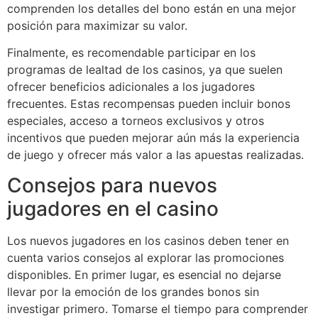
comprenden los detalles del bono están en una mejor
posición para maximizar su valor.
Finalmente, es recomendable participar en los
programas de lealtad de los casinos, ya que suelen
ofrecer beneficios adicionales a los jugadores
frecuentes. Estas recompensas pueden incluir bonos
especiales, acceso a torneos exclusivos y otros
incentivos que pueden mejorar aún más la experiencia
de juego y ofrecer más valor a las apuestas realizadas.
Consejos para nuevos
jugadores en el casino
Los nuevos jugadores en los casinos deben tener en
cuenta varios consejos al explorar las promociones
disponibles. En primer lugar, es esencial no dejarse
llevar por la emoción de los grandes bonos sin
investigar primero. Tomarse el tiempo para comprender