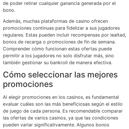
de poder retirar cualquier ganancia generada por el
bono.
Además, muchas plataformas de casino ofrecen
promociones continuas para fidelizar a sus jugadores
regulares. Estas pueden incluir recompensas por lealtad,
bonos de recarga o promociones de fin de semana.
Comprender cómo funcionan estas ofertas puede
permitir a los jugadores no solo disfrutar más, sino
también gestionar su bankroll de manera efectiva.
Cómo seleccionar las mejores
promociones
Al elegir promociones en los casinos, es fundamental
evaluar cuáles son las más beneficiosas según el estilo
de juego de cada persona. Es recomendable comparar
las ofertas de varios casinos, ya que las condiciones
pueden variar significativamente. Algunos bonos