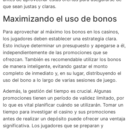
que sean justas y claras.
Maximizando el uso de bonos
Para aprovechar al máximo los bonos en los casinos,
los jugadores deben establecer una estrategia clara.
Esto incluye determinar un presupuesto y apegarse a él,
independientemente de las promociones que se
ofrezcan. También es recomendable utilizar los bonos
de manera inteligente, evitando gastar el monto
completo de inmediato y, en su lugar, distribuyendo el
uso del bono a lo largo de varias sesiones de juego.
Además, la gestión del tiempo es crucial. Algunas
promociones tienen un período de validez limitado, por
lo que es vital planificar cuándo se utilizarán. Tomar un
tiempo para investigar el casino y sus promociones
antes de realizar un depósito puede ofrecer una ventaja
significativa. Los jugadores que se preparan y