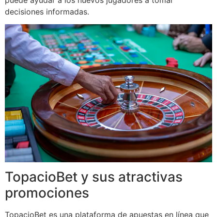
decisiones informadas.
TopacioBet y sus atractivas
promociones
TopacioBet es una plataforma de apuestas en línea que