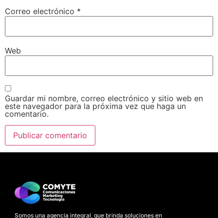
Correo electrónico
*
Web
Guardar mi nombre, correo electrónico y sitio web en
este navegador para la próxima vez que haga un
comentario.
Somos una agencia integral, que brinda soluciones en