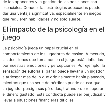
de los oponentes y la gestión de las posiciones son
esenciales. Conocer las estrategias adecuadas puede
dar una ventaja significativa, especialmente en juegos
que requieren habilidades y no solo suerte.
El impacto de la psicología en el
juego
La psicología juega un papel crucial en el
comportamiento de los jugadores de casino. A menudo,
las decisiones que tomamos en el juego están influidas
por nuestras emociones y percepciones. Por ejemplo, la
sensación de euforia al ganar puede llevar a un jugador
a arriesgar más de lo que originalmente había planeado,
mientras que una serie de pérdidas puede causar que
un jugador persiga sus pérdidas, tratando de recuperar
el dinero gastado. Esta conducta puede ser perjudicial y
llevar a situaciones financieras difíciles.