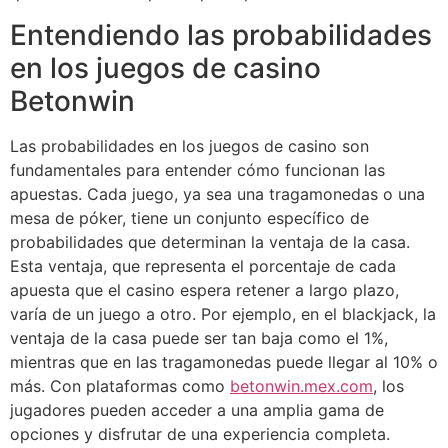
Entendiendo las probabilidades
en los juegos de casino
Betonwin
Las probabilidades en los juegos de casino son
fundamentales para entender cómo funcionan las
apuestas. Cada juego, ya sea una tragamonedas o una
mesa de póker, tiene un conjunto específico de
probabilidades que determinan la ventaja de la casa.
Esta ventaja, que representa el porcentaje de cada
apuesta que el casino espera retener a largo plazo,
varía de un juego a otro. Por ejemplo, en el blackjack, la
ventaja de la casa puede ser tan baja como el 1%,
mientras que en las tragamonedas puede llegar al 10% o
más. Con plataformas como
betonwin.mex.com
, los
jugadores pueden acceder a una amplia gama de
opciones y disfrutar de una experiencia completa.