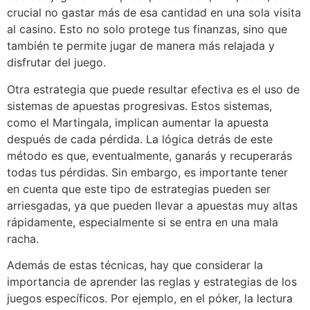
crucial no gastar más de esa cantidad en una sola visita
al casino. Esto no solo protege tus finanzas, sino que
también te permite jugar de manera más relajada y
disfrutar del juego.
Otra estrategia que puede resultar efectiva es el uso de
sistemas de apuestas progresivas. Estos sistemas,
como el Martingala, implican aumentar la apuesta
después de cada pérdida. La lógica detrás de este
método es que, eventualmente, ganarás y recuperarás
todas tus pérdidas. Sin embargo, es importante tener
en cuenta que este tipo de estrategias pueden ser
arriesgadas, ya que pueden llevar a apuestas muy altas
rápidamente, especialmente si se entra en una mala
racha.
Además de estas técnicas, hay que considerar la
importancia de aprender las reglas y estrategias de los
juegos específicos. Por ejemplo, en el póker, la lectura