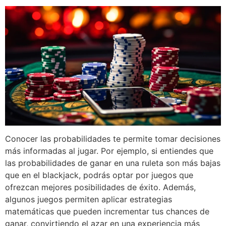
Conocer las probabilidades te permite tomar decisiones
más informadas al jugar. Por ejemplo, si entiendes que
las probabilidades de ganar en una ruleta son más bajas
que en el blackjack, podrás optar por juegos que
ofrezcan mejores posibilidades de éxito. Además,
algunos juegos permiten aplicar estrategias
matemáticas que pueden incrementar tus chances de
ganar, convirtiendo el azar en una experiencia más