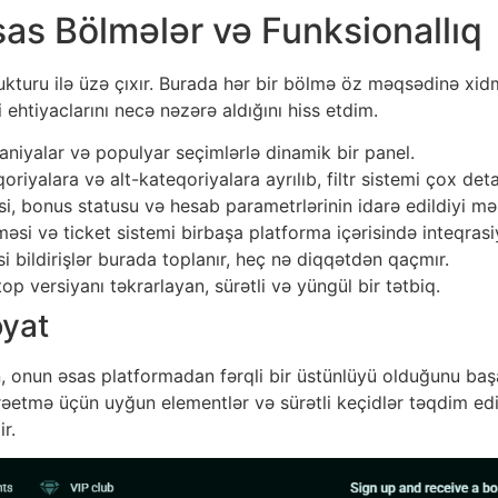
sas Bölmələr və Funksionallıq
kturu ilə üzə çıxır. Burada hər bir bölmə öz məqsədinə xidm
 ehtiyaclarını necə nəzərə aldığını hiss etdim.
aniyalar və populyar seçimlərlə dinamik bir panel.
iyalara və alt-kateqoriyalara ayrılıb, filtr sistemi çox detal
si, bonus statusu və hesab parametrlərinin idarə edildiyi mə
əsi və ticket sistemi birbaşa platforma içərisində inteqrasi
 bildirişlər burada toplanır, heç nə diqqətdən qaçmır.
op versiyanı təkrarlayan, sürətli və yüngül bir tətbiq.
əyat
n, onun əsas platformadan fərqli bir üstünlüyü olduğunu ba
rəetmə üçün uyğun elementlər və sürətli keçidlər təqdim edir.
r.