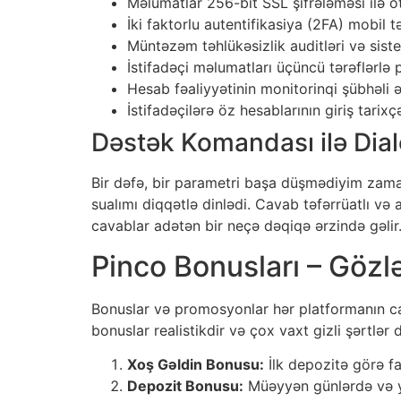
Məlumatlar 256-bit SSL şifrələməsi ilə öt
İki faktorlu autentifikasiya (2FA) mobil t
Müntəzəm təhlükəsizlik auditləri və siste
İstifadəçi məlumatları üçüncü tərəflərlə p
Hesab fəaliyyətinin monitorinqi şübhəli ə
İstifadəçilərə öz hesablarının giriş tarixç
Dəstək Komandası ilə Dia
Bir dəfə, bir parametri başa düşmədiyim zama
sualımı diqqətlə dinlədi. Cavab təfərrüatlı v
cavablar adətən bir neçə dəqiqə ərzində gəlir
Pinco Bonusları – Gözlə
Bonuslar və promosyonlar hər platformanın caz
bonuslar realistikdir və çox vaxt gizli şərtlər
Xoş Gəldin Bonusu:
İlk depozitə görə fa
Depozit Bonusu:
Müəyyən günlərdə və ya