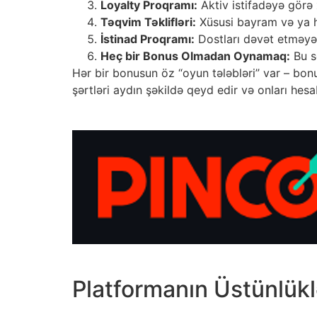
Loyalty Proqramı:
Aktiv istifadəyə görə x
Təqvim Təklifləri:
Xüsusi bayram və ya h
İstinad Proqramı:
Dostları dəvət etməyə 
Heç bir Bonus Olmadan Oynamaq:
Bu se
Hər bir bonusun öz “oyun tələbləri” var – bon
şərtləri aydın şəkildə qeyd edir və onları hes
Platformanın Üstünlüklə