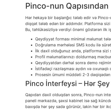
Pinco-nun Qapısından D
Hər hekayə bir başlanğıc tələb edir və Pinco-
diqqət tələb edən bir addımdır. Platforma sizi 
Bu, təhlükəsizliyə verdiyi önəmi göstərən ilk iş
Qeydiyyat forması minimal məlumat tələb 
Doğrulama mərhələsi SMS kodu ilə sürətli
İlk daxil olduğunuz anda, platforma sizi s
Profil məlumatlarınızı doldurmaq məcburi
Qeydiyyatdan dərhal sonra demo rejimin
İstifadəçi razılaşması aydın və oxunaqlı 
Prosesin ümumi müddəti 2-3 dəqiqədən 
Pinco İnterfeysi – Hər Şe
Qapıdan daxil olduqdan sonra, Pinco-nun interf
paneli mərkəzdə, şəxsi kabinet isə sağ küncdə
baxışda hər şey sadə görünür, lakin hər bir iko