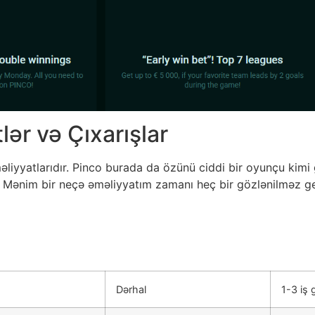
lər və Çıxarışlar
liyyatlarıdır. Pinco burada da özünü ciddi bir oyunçu kimi
r. Mənim bir neçə əməliyyatım zamanı heç bir gözlənilməz 
Dərhal
1-3 iş 