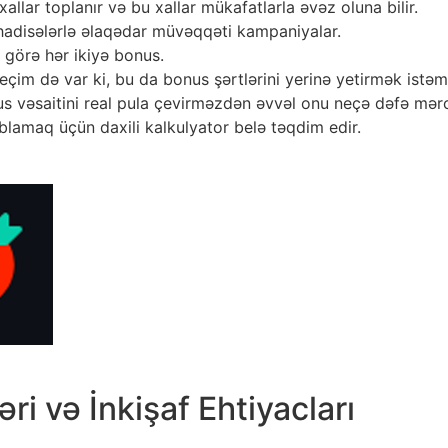
allar toplanır və bu xallar mükafatlarla əvəz oluna bilir.
adisələrlə əlaqədar müvəqqəti kampaniyalar.
görə hər ikiyə bonus.
çim də var ki, bu da bonus şərtlərini yerinə yetirmək istəm
us vəsaitini real pula çevirməzdən əvvəl onu neçə dəfə mərc
ablamaq üçün daxili kalkulyator belə təqdim edir.
ri və İnkişaf Ehtiyacları