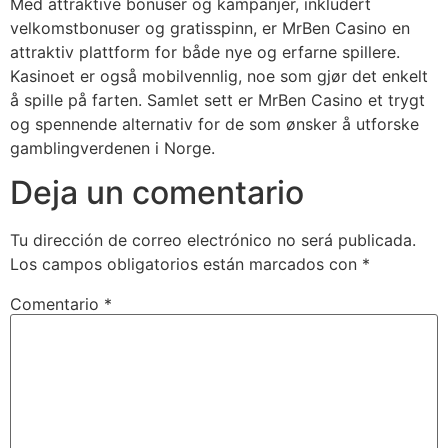
Med attraktive bonuser og kampanjer, inkludert
velkomstbonuser og gratisspinn, er MrBen Casino en
attraktiv plattform for både nye og erfarne spillere.
Kasinoet er også mobilvennlig, noe som gjør det enkelt
å spille på farten. Samlet sett er MrBen Casino et trygt
og spennende alternativ for de som ønsker å utforske
gamblingverdenen i Norge.
Deja un comentario
Tu dirección de correo electrónico no será publicada.
Los campos obligatorios están marcados con
*
Comentario
*