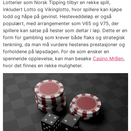
Lotterier som Norsk Tipping tilbyr en rekke spill,
inkludert Lotto og Vikinglotto, hvor spillere kan kjøpe
lodd og håpe på gevinst. Hesteveddeløp er også
populært, med arrangementer som V65 og V75, der
spillere kan satse på hester som deltar i løp. Dette er en
form for gambling som krever både flaks og strategisk
tenkning, da man må vurdere hestenes prestasjoner og
forholdene på løpsdagen. For de som ønsker en
spennende opplevelse, kan man besøke
Casino MrBen
,
hvor det finnes en rekke muligheter.