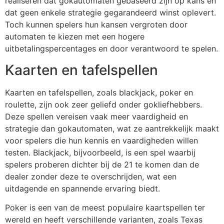
realiseren dat gokautomaten gebaseerd zijn op kans en
dat geen enkele strategie gegarandeerd winst oplevert.
Toch kunnen spelers hun kansen vergroten door
automaten te kiezen met een hogere
uitbetalingspercentages en door verantwoord te spelen.
Kaarten en tafelspellen
Kaarten en tafelspellen, zoals blackjack, poker en
roulette, zijn ook zeer geliefd onder gokliefhebbers.
Deze spellen vereisen vaak meer vaardigheid en
strategie dan gokautomaten, wat ze aantrekkelijk maakt
voor spelers die hun kennis en vaardigheden willen
testen. Blackjack, bijvoorbeeld, is een spel waarbij
spelers proberen dichter bij de 21 te komen dan de
dealer zonder deze te overschrijden, wat een
uitdagende en spannende ervaring biedt.
Poker is een van de meest populaire kaartspellen ter
wereld en heeft verschillende varianten, zoals Texas