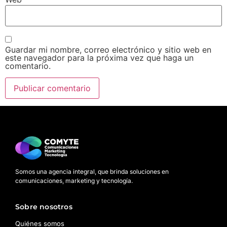
Guardar mi nombre, correo electrónico y sitio web en
este navegador para la próxima vez que haga un
comentario.
Somos una agencia integral, que brinda soluciones en
comunicaciones, marketing y tecnología.
Sobre nosotros
Quiénes somos