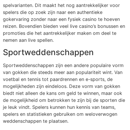
spelvarianten. Dit maakt het nog aantrekkelijker voor
spelers die op zoek zijn naar een authentieke
gokervaring zonder naar een fysiek casino te hoeven
reizen. Bovendien bieden veel live casino’s bonussen en
promoties die het aantrekkelijker maken om deel te
nemen aan live spellen.
Sportweddenschappen
Sportweddenschappen zijn een andere populaire vorm
van gokken die steeds meer aan populariteit wint. Van
voetbal en tennis tot paardrennen en e-sports, de
mogelijkheden zijn eindeloos. Deze vorm van gokken
biedt niet alleen de kans om geld te winnen, maar ook
de mogelijkheid om betrokken te zijn bij de sporten die
je leuk vindt. Spelers kunnen hun kennis van teams,
spelers en statistieken gebruiken om weloverwogen
weddenschappen te plaatsen.