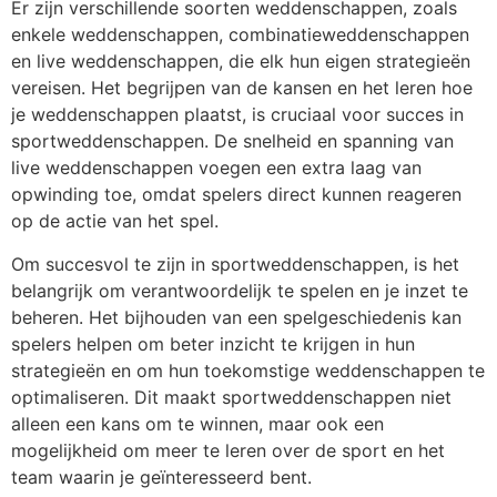
Er zijn verschillende soorten weddenschappen, zoals
enkele weddenschappen, combinatieweddenschappen
en live weddenschappen, die elk hun eigen strategieën
vereisen. Het begrijpen van de kansen en het leren hoe
je weddenschappen plaatst, is cruciaal voor succes in
sportweddenschappen. De snelheid en spanning van
live weddenschappen voegen een extra laag van
opwinding toe, omdat spelers direct kunnen reageren
op de actie van het spel.
Om succesvol te zijn in sportweddenschappen, is het
belangrijk om verantwoordelijk te spelen en je inzet te
beheren. Het bijhouden van een spelgeschiedenis kan
spelers helpen om beter inzicht te krijgen in hun
strategieën en om hun toekomstige weddenschappen te
optimaliseren. Dit maakt sportweddenschappen niet
alleen een kans om te winnen, maar ook een
mogelijkheid om meer te leren over de sport en het
team waarin je geïnteresseerd bent.