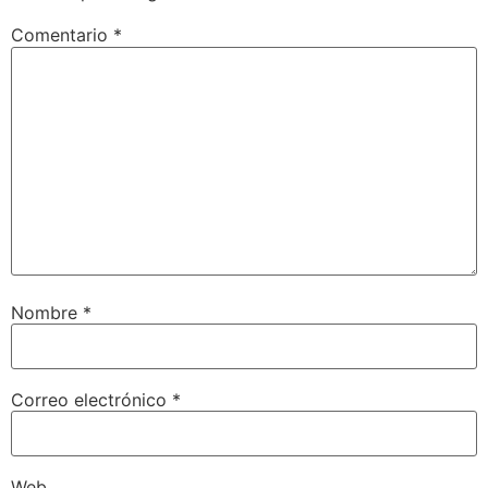
Comentario
*
Nombre
*
Correo electrónico
*
Web