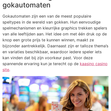
gokautomaten
Gokautomaten zijn een van de meest populaire
speltypes in de wereld van gokken. Hun eenvoudige
spelmechanismen en kleurrijke graphics trekken spelers
van alle leeftijden aan. Het idee om met één druk op de
knop een grote prijs te kunnen winnen, maakt ze
bijzonder aantrekkelijk. Daarnaast zijn er talloze thema’s
en variaties beschikbaar, waardoor iedere speler iets
kan vinden dat bij zijn voorkeur past. Voor deze
spannende ervaring kun je terecht op de
kaasino casino
site
.