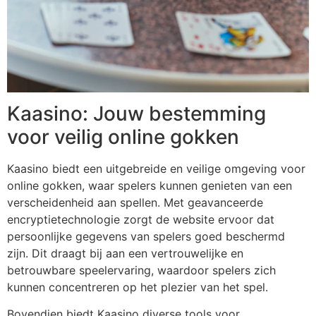
Kaasino: Jouw bestemming
voor veilig online gokken
Kaasino biedt een uitgebreide en veilige omgeving voor
online gokken, waar spelers kunnen genieten van een
verscheidenheid aan spellen. Met geavanceerde
encryptietechnologie zorgt de website ervoor dat
persoonlijke gegevens van spelers goed beschermd
zijn. Dit draagt bij aan een vertrouwelijke en
betrouwbare speelervaring, waardoor spelers zich
kunnen concentreren op het plezier van het spel.
Bovendien biedt Kaasino diverse tools voor