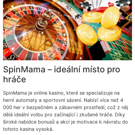
SpinMama – ideální místo pro
hráče
SpinMama je online kasino, které se specializuje na
herní automaty a sportovní sázení. Nabízí více než 4
000 her v bezpečném a zábavném prostředí, což z něj
dělá ideální volbu pro začínající i zkušené hráče. Díky
široké nabídce bonusů a akcí je motivace k návratu do
tohoto kasina vysoká.