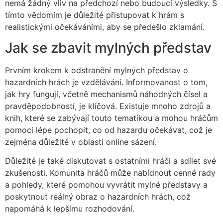
nemá žádný vliv na předchozí nebo budoucí výsledky. S
tímto vědomím je důležité přistupovat k hrám s
realistickými očekáváními, aby se předešlo zklamání.
Jak se zbavit mylných představ
Prvním krokem k odstranění mylných představ o
hazardních hrách je vzdělávání. Informovanost o tom,
jak hry fungují, včetně mechanismů náhodných čísel a
pravděpodobností, je klíčová. Existuje mnoho zdrojů a
knih, které se zabývají touto tematikou a mohou hráčům
pomoci lépe pochopit, co od hazardu očekávat, což je
zejména důležité v oblasti online sázení.
Důležité je také diskutovat s ostatními hráči a sdílet své
zkušenosti. Komunita hráčů může nabídnout cenné rady
a pohledy, které pomohou vyvrátit mylné představy a
poskytnout reálný obraz o hazardních hrách, což
napomáhá k lepšímu rozhodování.