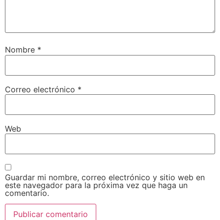
Nombre
*
Correo electrónico
*
Web
Guardar mi nombre, correo electrónico y sitio web en
este navegador para la próxima vez que haga un
comentario.