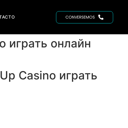
TACTO
CONVERSEMOS
o играть онлайн
Up Casino играть