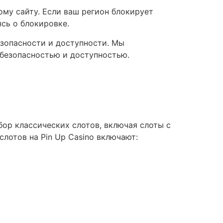
ому сайту. Если ваш регион блокирует
ясь о блокировке.
безопасности и доступности. Мы
 безопасностью и доступностью.
бор классических слотов, включая слоты с
слотов на Pin Up Casino включают: