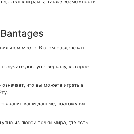
н доступ к играм, а также возможность
 Вantages
равильном месте. В этом разделе мы
получите доступ к зеркалу, которое
о означает, что вы можете играть в
йту.
 не хранит ваши данные, поэтому вы
упно из любой точки мира, где есть