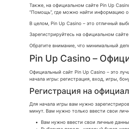
Также, на официальном сайте Pin Up Casin
“Помощь”, где можно найти информацию о
В целом, Pin Up Casino – это отличный вы
Зарегистрируйтесь на официальном сайте P
Обратите внимание, что минимальный депо
Pin Up Casino – Офиц
Официальный сайт Pin Up Casino – это луч
начала игры: регистрация, вход, игры, бон
Регистрация на официал
Для начала игры вам нужно зарегистриров
минут. Вам нужно только ввести свои лич
Вам нужно ввести свои личные данные
Выберите пароль, который будет испо