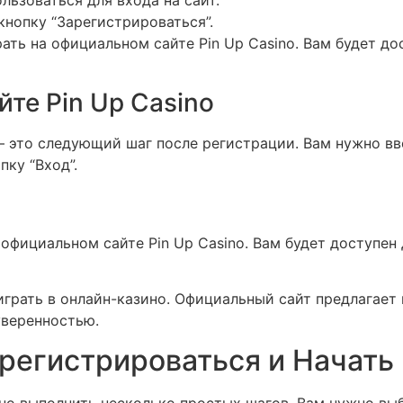
кнопку “Зарегистрироваться”.
ать на официальном сайте Pin Up Casino. Вам будет до
те Pin Up Casino
 – это следующий шаг после регистрации. Вам нужно вв
пку “Вход”.
официальном сайте Pin Up Casino. Вам будет доступен 
 играть в онлайн-казино. Официальный сайт предлагает
уверенностью.
арегистрироваться и Начать