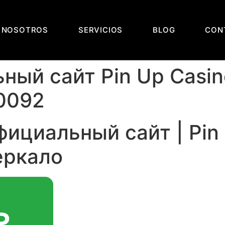
 NOSOTROS
SERVICIOS
BLOG
CON
ный сайт Pin Up Casin
10092
ициальный сайт | Pin 
еркало
Ь