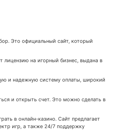
ыбор. Это официальный сайт, который
ет лицензию на игорный бизнес, выдана в
ную и надежную систему оплаты, широкий
ться и открыть счет. Это можно сделать в
грать в онлайн-казино. Сайт предлагает
ктр игр, а также 24/7 поддержку