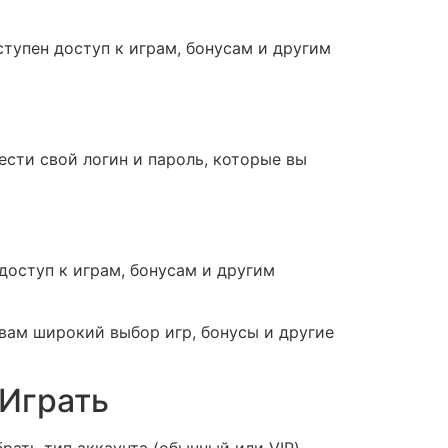
ступен доступ к играм, бонусам и другим
ести свой логин и пароль, которые вы
доступ к играм, бонусам и другим
 вам широкий выбор игр, бонусы и другие
 Играть