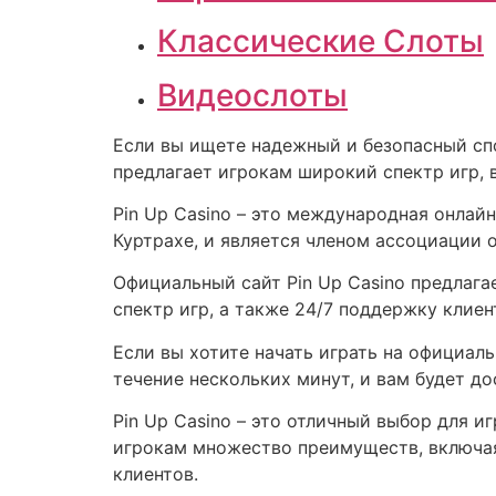
Классические Слоты
Видеослоты
Если вы ищете надежный и безопасный спо
предлагает игрокам широкий спектр игр, 
Pin Up Casino – это международная онлайн
Куртрахе, и является членом ассоциации 
Официальный сайт Pin Up Casino предлаг
спектр игр, а также 24/7 поддержку клиен
Если вы хотите начать играть на официаль
течение нескольких минут, и вам будет до
Pin Up Casino – это отличный выбор для и
игрокам множество преимуществ, включая
клиентов.