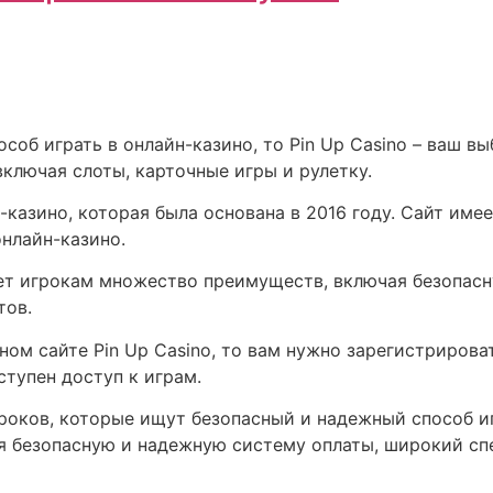
соб играть в онлайн-казино, то Pin Up Casino – ваш в
включая слоты, карточные игры и рулетку.
-казино, которая была основана в 2016 году. Сайт име
онлайн-казино.
ает игрокам множество преимуществ, включая безопас
тов.
ном сайте Pin Up Casino, то вам нужно зарегистрирова
ступен доступ к играм.
гроков, которые ищут безопасный и надежный способ и
 безопасную и надежную систему оплаты, широкий спе