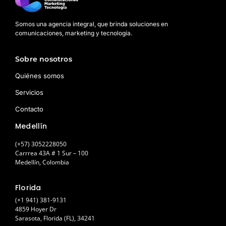
Somos una agencia integral, que brinda soluciones en
comunicaciones, marketing y tecnología.
Sobre nosotros
Quiénes somos
Servicios
Contacto
Medellín
(+57) 3052228050
Carrrea 43A # 1 Sur – 100
Medellín, Colombia
Florida
(+1 941) 381-9131
4859 Hoyer Dr
Sarasota, Florida (FL), 34241