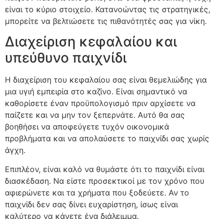
είναι το κύριο στοιχείο. Κατανοώντας τις στρατηγικές,
μπορείτε να βελτιώσετε τις πιθανότητές σας για νίκη.
Διαχείριση κεφαλαίου και
υπεύθυνο παιχνίδι
Η διαχείριση του κεφαλαίου σας είναι θεμελιώδης για
μια υγιή εμπειρία στο καζίνο. Είναι σημαντικό να
καθορίσετε έναν προϋπολογισμό πριν αρχίσετε να
παίζετε και να μην τον ξεπερνάτε. Αυτό θα σας
βοηθήσει να αποφεύγετε τυχόν οικονομικά
προβλήματα και να απολαύσετε το παιχνίδι σας χωρίς
άγχη.
Επιπλέον, είναι καλό να θυμάστε ότι το παιχνίδι είναι
διασκέδαση. Να είστε προσεκτικοί με τον χρόνο που
αφιερώνετε και τα χρήματα που ξοδεύετε. Αν το
παιχνίδι δεν σας δίνει ευχαρίστηση, ίσως είναι
καλύτερο να κάνετε ένα διάλειμμα.