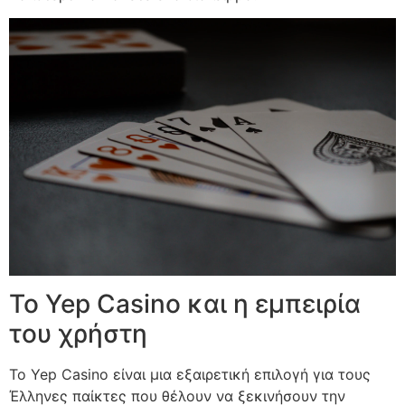
Το Yep Casino και η εμπειρία
του χρήστη
Το Yep Casino είναι μια εξαιρετική επιλογή για τους
Έλληνες παίκτες που θέλουν να ξεκινήσουν την