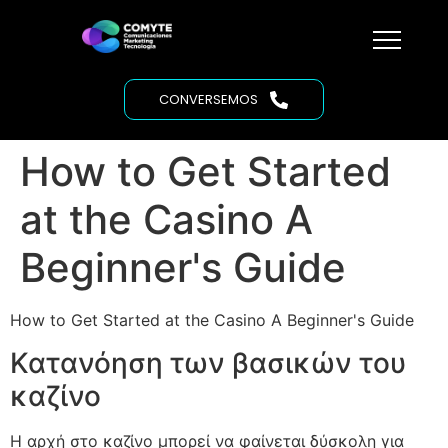
CONVERSEMOS
How to Get Started
at the Casino A
Beginner's Guide
How to Get Started at the Casino A Beginner's Guide
Κατανόηση των βασικών του
καζίνο
Η αρχή στο καζίνο μπορεί να φαίνεται δύσκολη για