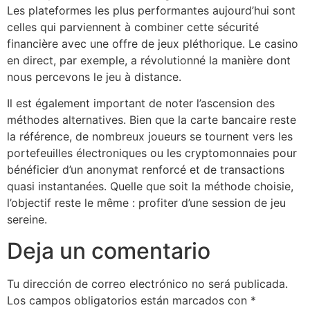
Les plateformes les plus performantes aujourd’hui sont
celles qui parviennent à combiner cette sécurité
financière avec une offre de jeux pléthorique. Le casino
en direct, par exemple, a révolutionné la manière dont
nous percevons le jeu à distance.
Il est également important de noter l’ascension des
méthodes alternatives. Bien que la carte bancaire reste
la référence, de nombreux joueurs se tournent vers les
portefeuilles électroniques ou les cryptomonnaies pour
bénéficier d’un anonymat renforcé et de transactions
quasi instantanées. Quelle que soit la méthode choisie,
l’objectif reste le même : profiter d’une session de jeu
sereine.
Deja un comentario
Tu dirección de correo electrónico no será publicada.
Los campos obligatorios están marcados con
*