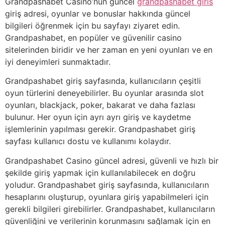
Grandpashabet Casino’nun güncel
grandpashabet giris
giriş adresi, oyunlar ve bonuslar hakkında güncel
bilgileri öğrenmek için bu sayfayı ziyaret edin.
Grandpashabet, en popüler ve güvenilir casino
sitelerinden biridir ve her zaman en yeni oyunları ve en
iyi deneyimleri sunmaktadır.
Grandpashabet giriş sayfasında, kullanıcıların çeşitli
oyun türlerini deneyebilirler. Bu oyunlar arasında slot
oyunları, blackjack, poker, bakarat ve daha fazlası
bulunur. Her oyun için ayrı ayrı giriş ve kaydetme
işlemlerinin yapılması gerekir. Grandpashabet giriş
sayfası kullanıcı dostu ve kullanımı kolaydır.
Grandpashabet Casino güncel adresi, güvenli ve hızlı bir
şekilde giriş yapmak için kullanılabilecek en doğru
yoludur. Grandpashabet giriş sayfasında, kullanıcıların
hesaplarını oluşturup, oyunlara giriş yapabilmeleri için
gerekli bilgileri girebilirler. Grandpashabet, kullanıcıların
güvenliğini ve verilerinin korunmasını sağlamak için en