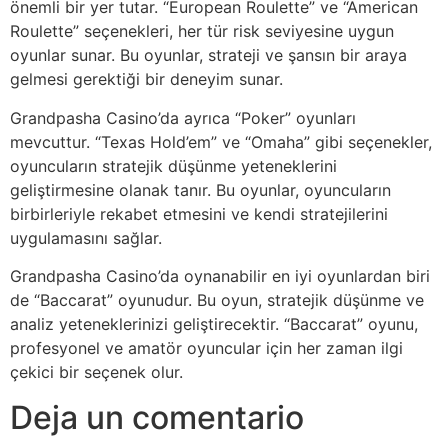
önemli bir yer tutar. “European Roulette” ve “American
Roulette” seçenekleri, her tür risk seviyesine uygun
oyunlar sunar. Bu oyunlar, strateji ve şansın bir araya
gelmesi gerektiği bir deneyim sunar.
Grandpasha Casino’da ayrıca “Poker” oyunları
mevcuttur. “Texas Hold’em” ve “Omaha” gibi seçenekler,
oyuncuların stratejik düşünme yeteneklerini
geliştirmesine olanak tanır. Bu oyunlar, oyuncuların
birbirleriyle rekabet etmesini ve kendi stratejilerini
uygulamasını sağlar.
Grandpasha Casino’da oynanabilir en iyi oyunlardan biri
de “Baccarat” oyunudur. Bu oyun, stratejik düşünme ve
analiz yeteneklerinizi geliştirecektir. “Baccarat” oyunu,
profesyonel ve amatör oyuncular için her zaman ilgi
çekici bir seçenek olur.
Deja un comentario