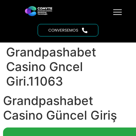
CONVERSEMOS
Grandpashabet
Casino Gncel
Giri.11063
Grandpashabet
Casino Güncel Giriş