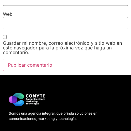
Web
Guardar mi nombre, correo electrónico y sitio web en
este navegador para la próxima vez que haga un
comentario.
Somos una agencia integral, que brinda soluciones en
comunicaciones, marketing y tecnología.