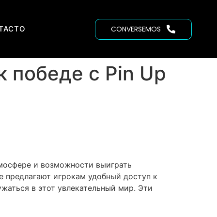
TACTO
CONVERSEMOS
 победе с Pin Up
мосфере и возможности выиграть
е предлагают игрокам удобный доступ к
жаться в этот увлекательный мир. Эти