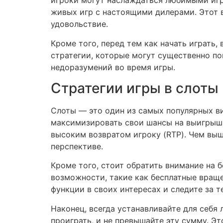
игроки могут наслаждаться любимыми игр
живых игр с настоящими дилерами. Этот в
удовольствие.
Кроме того, перед тем как начать играть
стратегии, которые могут существенно по
недоразумений во время игры.
Стратегии игры в слоты
Слоты — это один из самых популярных ви
максимизировать свои шансы на выигрыш, 
высоким возвратом игроку (RTP). Чем выш
перспективе.
Кроме того, стоит обратить внимание на
возможности, такие как бесплатные вращ
функции в своих интересах и следите за т
Наконец, всегда устанавливайте для себя
проиграть, и не превышайте эту сумму. Э