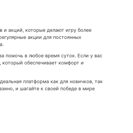
в и акций, которые делают игру более
 регулярные акции для постоянных
а.
а помочь в любое время суток. Если у вас
, который обеспечивает комфорт и
деальная платформа как для новичков, так
зино, и шагайте к своей победе в мире