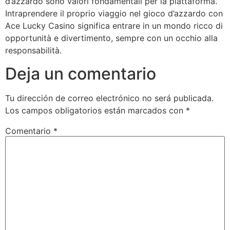
d’azzardo sono valori fondamentali per la piattaforma.
Intraprendere il proprio viaggio nel gioco d’azzardo con
Ace Lucky Casino significa entrare in un mondo ricco di
opportunità e divertimento, sempre con un occhio alla
responsabilità.
Deja un comentario
Tu dirección de correo electrónico no será publicada.
Los campos obligatorios están marcados con
*
Comentario
*