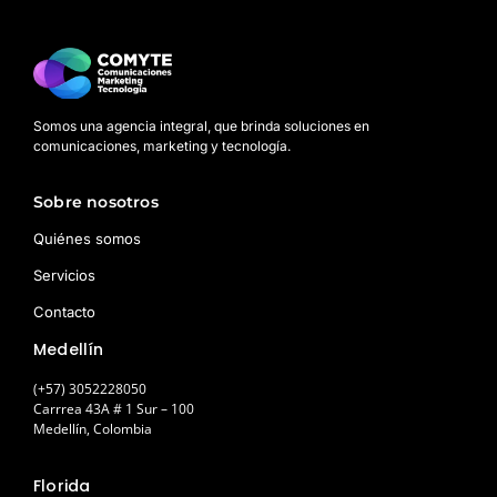
Somos una agencia integral, que brinda soluciones en
comunicaciones, marketing y tecnología.
Sobre nosotros
Quiénes somos
Servicios
Contacto
Medellín
(+57) 3052228050
Carrrea 43A # 1 Sur – 100
Medellín, Colombia
Florida