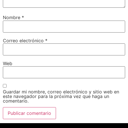
Nombre
*
Correo electrónico
*
Web
Guardar mi nombre, correo electrónico y sitio web en
este navegador para la próxima vez que haga un
comentario.