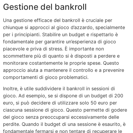
Gestione del bankroll
Una gestione efficace del bankroll è cruciale per
chiunque si approcci al gioco d’azzardo, specialmente
per i principianti. Stabilire un budget e rispettarlo è
fondamentale per garantire un’esperienza di gioco
piacevole e priva di stress. È importante non
scommettere più di quanto si è disposti a perdere e
monitorare costantemente le proprie spese. Questo
approccio aiuta a mantenere il controllo e a prevenire
comportamenti di gioco problematici.
Inoltre, è utile suddividere il bankroll in sessioni di
gioco. Ad esempio, se si dispone di un budget di 200
euro, si può decidere di utilizzare solo 50 euro per
ciascuna sessione di gioco. Questo permette di godere
del gioco senza preoccuparsi eccessivamente delle
perdite. Quando il budget di una sessione è esaurito, è
fondamentale fermarsi e non tentare di recuperare le