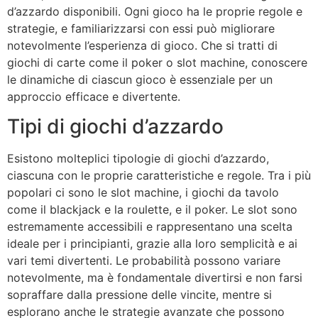
d’azzardo disponibili. Ogni gioco ha le proprie regole e
strategie, e familiarizzarsi con essi può migliorare
notevolmente l’esperienza di gioco. Che si tratti di
giochi di carte come il poker o slot machine, conoscere
le dinamiche di ciascun gioco è essenziale per un
approccio efficace e divertente.
Tipi di giochi d’azzardo
Esistono molteplici tipologie di giochi d’azzardo,
ciascuna con le proprie caratteristiche e regole. Tra i più
popolari ci sono le slot machine, i giochi da tavolo
come il blackjack e la roulette, e il poker. Le slot sono
estremamente accessibili e rappresentano una scelta
ideale per i principianti, grazie alla loro semplicità e ai
vari temi divertenti. Le probabilità possono variare
notevolmente, ma è fondamentale divertirsi e non farsi
sopraffare dalla pressione delle vincite, mentre si
esplorano anche le strategie avanzate che possono