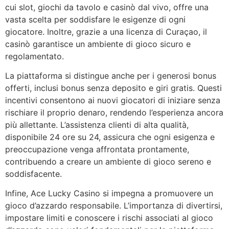
cui slot, giochi da tavolo e casinò dal vivo, offre una
vasta scelta per soddisfare le esigenze di ogni
giocatore. Inoltre, grazie a una licenza di Curaçao, il
casinò garantisce un ambiente di gioco sicuro e
regolamentato.
La piattaforma si distingue anche per i generosi bonus
offerti, inclusi bonus senza deposito e giri gratis. Questi
incentivi consentono ai nuovi giocatori di iniziare senza
rischiare il proprio denaro, rendendo l’esperienza ancora
più allettante. L’assistenza clienti di alta qualità,
disponibile 24 ore su 24, assicura che ogni esigenza e
preoccupazione venga affrontata prontamente,
contribuendo a creare un ambiente di gioco sereno e
soddisfacente.
Infine, Ace Lucky Casino si impegna a promuovere un
gioco d’azzardo responsabile. L’importanza di divertirsi,
impostare limiti e conoscere i rischi associati al gioco