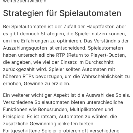
weiterzuentwickeln.
Strategien für Spielautomaten
Bei Spielautomaten ist der Zufall der Hauptfaktor, aber
es gibt dennoch Strategien, die Spieler nutzen können,
um ihre Erfahrungen zu optimieren. Das Verständnis der
Auszahlungsquoten ist entscheidend. Spielautomaten
haben unterschiedliche RTP (Return to Player)-Quoten,
die angeben, wie viel der Einsatz im Durchschnitt
zurückgezahlt wird. Spieler sollten Automaten mit
höheren RTPs bevorzugen, um die Wahrscheinlichkeit zu
erhöhen, Gewinne zu erzielen.
Ein weiterer wichtiger Aspekt ist die Auswahl des Spiels.
Verschiedene Spielautomaten bieten unterschiedliche
Funktionen wie Bonusrunden, Multiplikatoren und
Freispiele. Es ist ratsam, Automaten zu wählen, die
zusätzliche Gewinnmöglichkeiten bieten.
Fortgeschrittene Spieler probieren oft verschiedene