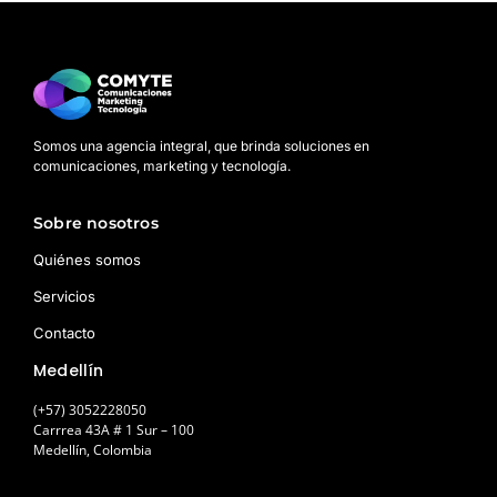
Somos una agencia integral, que brinda soluciones en
comunicaciones, marketing y tecnología.
Sobre nosotros
Quiénes somos
Servicios
Contacto
Medellín
(+57) 3052228050
Carrrea 43A # 1 Sur – 100
Medellín, Colombia