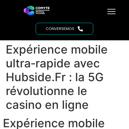
CONVERSEMOS
Expérience mobile
ultra‑rapide avec
Hubside.Fr : la 5G
révolutionne le
casino en ligne
Expérience mobile