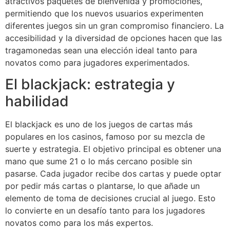
atractivos paquetes de bienvenida y promociones,
permitiendo que los nuevos usuarios experimenten
diferentes juegos sin un gran compromiso financiero. La
accesibilidad y la diversidad de opciones hacen que las
tragamonedas sean una elección ideal tanto para
novatos como para jugadores experimentados.
El blackjack: estrategia y
habilidad
El blackjack es uno de los juegos de cartas más
populares en los casinos, famoso por su mezcla de
suerte y estrategia. El objetivo principal es obtener una
mano que sume 21 o lo más cercano posible sin
pasarse. Cada jugador recibe dos cartas y puede optar
por pedir más cartas o plantarse, lo que añade un
elemento de toma de decisiones crucial al juego. Esto
lo convierte en un desafío tanto para los jugadores
novatos como para los más expertos.