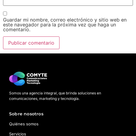
Guardar mi nombre, correo electrónico y sitio web en
este navegador para la próxima vez que haga un
comentario.
Somos una agencia integral, que brinda soluciones en
comunicaciones, marketing y tecnología.
Sobre nosotros
Quiénes somos
Servicios