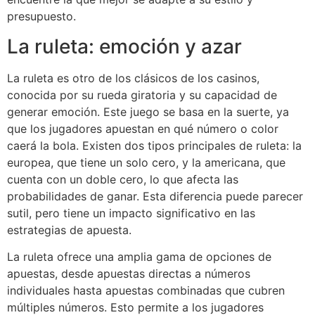
presupuesto.
La ruleta: emoción y azar
La ruleta es otro de los clásicos de los casinos,
conocida por su rueda giratoria y su capacidad de
generar emoción. Este juego se basa en la suerte, ya
que los jugadores apuestan en qué número o color
caerá la bola. Existen dos tipos principales de ruleta: la
europea, que tiene un solo cero, y la americana, que
cuenta con un doble cero, lo que afecta las
probabilidades de ganar. Esta diferencia puede parecer
sutil, pero tiene un impacto significativo en las
estrategias de apuesta.
La ruleta ofrece una amplia gama de opciones de
apuestas, desde apuestas directas a números
individuales hasta apuestas combinadas que cubren
múltiples números. Esto permite a los jugadores