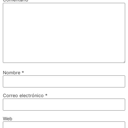
Nombre
*
Correo electrónico
*
Web