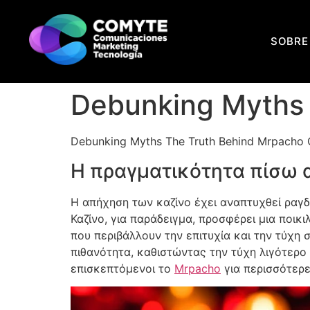
SOBRE
Debunking Myths 
Debunking Myths The Truth Behind Mrpacho 
Η πραγματικότητα πίσω α
Η απήχηση των καζίνο έχει αναπτυχθεί ραγ
Καζίνο, για παράδειγμα, προσφέρει μια ποικ
που περιβάλλουν την επιτυχία και την τύχη σ
πιθανότητα, καθιστώντας την τύχη λιγότερο 
επισκεπτόμενοι το
Mrpacho
για περισσότερε