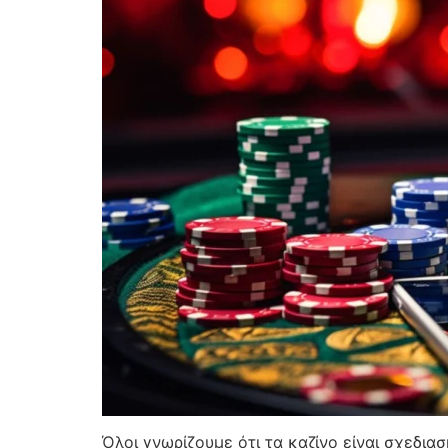
Όλοι γνωρίζουμε ότι τα καζίνο είναι σχεδια