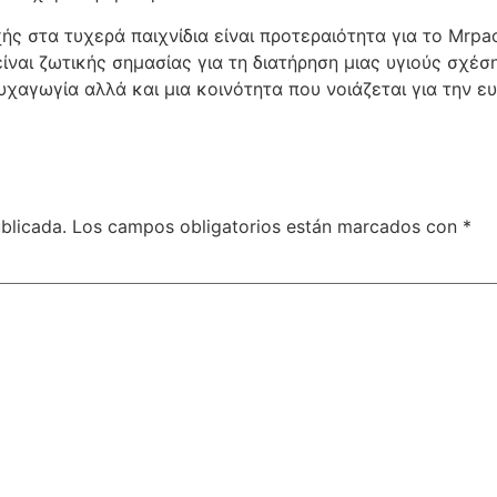
ς στα τυχερά παιχνίδια είναι προτεραιότητα για το Mrpa
ίναι ζωτικής σημασίας για τη διατήρηση μιας υγιούς σχέσ
υχαγωγία αλλά και μια κοινότητα που νοιάζεται για την ευ
blicada.
Los campos obligatorios están marcados con
*