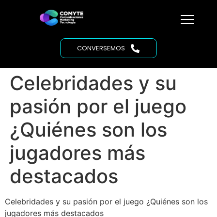
CONVERSEMOS
Celebridades y su
pasión por el juego
¿Quiénes son los
jugadores más
destacados
Celebridades y su pasión por el juego ¿Quiénes son los
jugadores más destacados