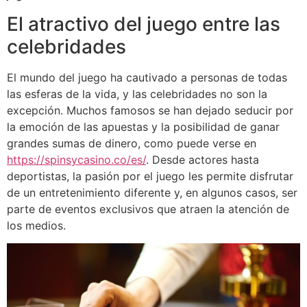
El atractivo del juego entre las
celebridades
El mundo del juego ha cautivado a personas de todas
las esferas de la vida, y las celebridades no son la
excepción. Muchos famosos se han dejado seducir por
la emoción de las apuestas y la posibilidad de ganar
grandes sumas de dinero, como puede verse en
https://spinsycasino.co/es/
. Desde actores hasta
deportistas, la pasión por el juego les permite disfrutar
de un entretenimiento diferente y, en algunos casos, ser
parte de eventos exclusivos que atraen la atención de
los medios.