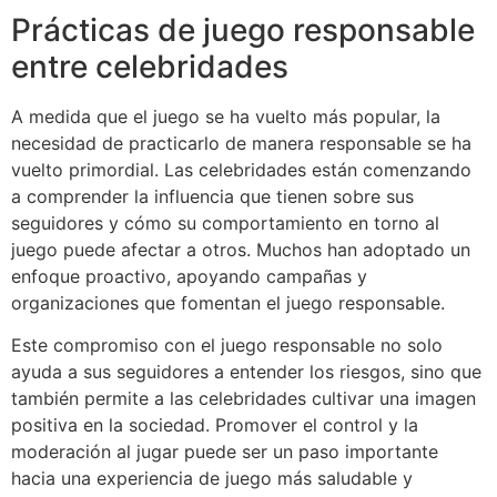
Prácticas de juego responsable
entre celebridades
A medida que el juego se ha vuelto más popular, la
necesidad de practicarlo de manera responsable se ha
vuelto primordial. Las celebridades están comenzando
a comprender la influencia que tienen sobre sus
seguidores y cómo su comportamiento en torno al
juego puede afectar a otros. Muchos han adoptado un
enfoque proactivo, apoyando campañas y
organizaciones que fomentan el juego responsable.
Este compromiso con el juego responsable no solo
ayuda a sus seguidores a entender los riesgos, sino que
también permite a las celebridades cultivar una imagen
positiva en la sociedad. Promover el control y la
moderación al jugar puede ser un paso importante
hacia una experiencia de juego más saludable y