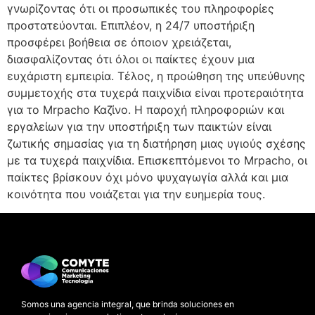
γνωρίζοντας ότι οι προσωπικές του πληροφορίες
προστατεύονται. Επιπλέον, η 24/7 υποστήριξη
προσφέρει βοήθεια σε όποιον χρειάζεται,
διασφαλίζοντας ότι όλοι οι παίκτες έχουν μια
ευχάριστη εμπειρία. Τέλος, η προώθηση της υπεύθυνης
συμμετοχής στα τυχερά παιχνίδια είναι προτεραιότητα
για το Mrpacho Καζίνο. Η παροχή πληροφοριών και
εργαλείων για την υποστήριξη των παικτών είναι
ζωτικής σημασίας για τη διατήρηση μιας υγιούς σχέσης
με τα τυχερά παιχνίδια. Επισκεπτόμενοι το Mrpacho, οι
παίκτες βρίσκουν όχι μόνο ψυχαγωγία αλλά και μια
κοινότητα που νοιάζεται για την ευημερία τους.
Somos una agencia integral, que brinda soluciones en