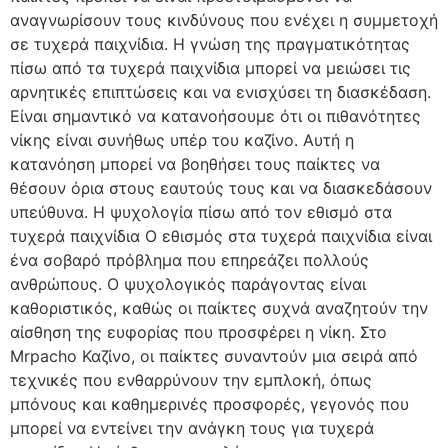
αναγνωρίσουν τους κινδύνους που ενέχει η συμμετοχή
σε τυχερά παιχνίδια. Η γνώση της πραγματικότητας
πίσω από τα τυχερά παιχνίδια μπορεί να μειώσει τις
αρνητικές επιπτώσεις και να ενισχύσει τη διασκέδαση.
Είναι σημαντικό να κατανοήσουμε ότι οι πιθανότητες
νίκης είναι συνήθως υπέρ του καζίνο. Αυτή η
κατανόηση μπορεί να βοηθήσει τους παίκτες να
θέσουν όρια στους εαυτούς τους και να διασκεδάσουν
υπεύθυνα. Η ψυχολογία πίσω από τον εθισμό στα
τυχερά παιχνίδια Ο εθισμός στα τυχερά παιχνίδια είναι
ένα σοβαρό πρόβλημα που επηρεάζει πολλούς
ανθρώπους. Ο ψυχολογικός παράγοντας είναι
καθοριστικός, καθώς οι παίκτες συχνά αναζητούν την
αίσθηση της ευφορίας που προσφέρει η νίκη. Στο
Mrpacho Καζίνο, οι παίκτες συναντούν μια σειρά από
τεχνικές που ενθαρρύνουν την εμπλοκή, όπως
μπόνους και καθημερινές προσφορές, γεγονός που
μπορεί να εντείνει την ανάγκη τους για τυχερά