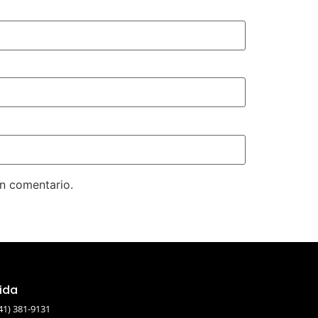
un comentario.
rida
41) 381-9131