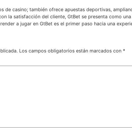
egos de casino; también ofrece apuestas deportivas, amplian
on la satisfacción del cliente, GtBet se presenta como una
prender a jugar en GtBet es el primer paso hacia una exper
blicada.
Los campos obligatorios están marcados con
*