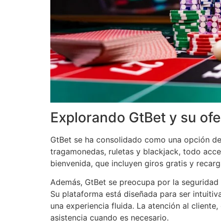
Explorando GtBet y su ofe
GtBet se ha consolidado como una opción des
tragamonedas, ruletas y blackjack, todo acc
bienvenida, que incluyen giros gratis y recar
Además, GtBet se preocupa por la seguridad d
Su plataforma está diseñada para ser intuitiv
una experiencia fluida. La atención al client
asistencia cuando es necesario.