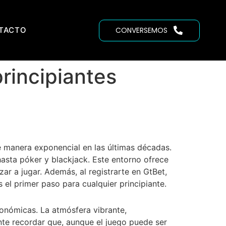
TACTO
CONVERSEMOS
rincipiantes
e manera exponencial en las últimas décadas.
asta póker y blackjack. Este entorno ofrece
r a jugar. Además, al registrarte en GtBet,
 el primer paso para cualquier principiante.
ronómicas. La atmósfera vibrante,
nte recordar que, aunque el juego puede ser