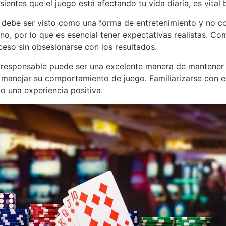
 sientes que el juego está afectando tu vida diaria, es vital
 debe ser visto como una forma de entretenimiento y no c
ino, por lo que es esencial tener expectativas realistas. 
oceso sin obsesionarse con los resultados.
o responsable puede ser una excelente manera de mantener 
a manejar su comportamiento de juego. Familiarizarse con
do una experiencia positiva.