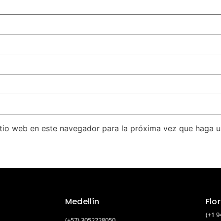
itio web en este navegador para la próxima vez que haga 
Medellín
Flo
(+1 9
(+57) 3052228050