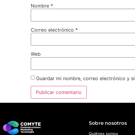
Nombre
*
Correo electrónico
*
Web
Guardar mi nombre, correo electrónico y s
Sobre nosotros
Quiénes somos