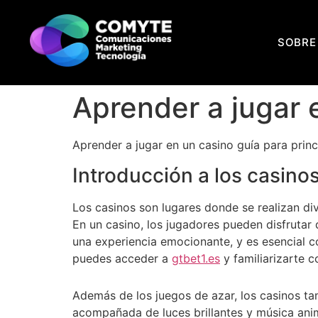
SOBRE
Aprender a jugar 
Aprender a jugar en un casino guía para princ
Introducción a los casino
Los casinos son lugares donde se realizan di
En un casino, los jugadores pueden disfrutar
una experiencia emocionante, y es esencial c
puedes acceder a
gtbet1.es
y familiarizarte c
Además de los juegos de azar, los casinos ta
acompañada de luces brillantes y música ani