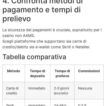
4. Confronta metodi di
pagamento e tempi di
prelievo
La sicurezza dei pagamenti è cruciale, soprattutto per i
casino non AAMS.
Scegli piattaforme che supportano sia carte di
credito/debito sia e‑wallet come Skrill o Neteller.
Tabella comparativa
Metodo
Tempo di
Tempo di
Commissioni
deposito
prelievo
Carta di
Immediato
2‑3 giorni
Nessuna
credito
lavorativi
Skrill
Immediato
24‑48 h
0,5 %