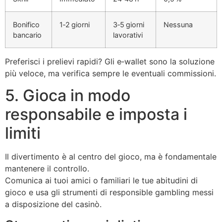
Bonifico
1‑2 giorni
3‑5 giorni
Nessuna
bancario
lavorativi
Preferisci i prelievi rapidi? Gli e‑wallet sono la soluzione
più veloce, ma verifica sempre le eventuali commissioni.
5. Gioca in modo
responsabile e imposta i
limiti
Il divertimento è al centro del gioco, ma è fondamentale
mantenere il controllo.
Comunica ai tuoi amici o familiari le tue abitudini di
gioco e usa gli strumenti di responsible gambling messi
a disposizione del casinò.