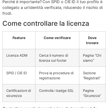
Perché è importante? Con SPID o CIE ID il tuo profilo è
collegato a un’identità verificata, riducendo il rischio di
frodi.
Come controllare la licenza
Feature
Come verificare
Dove
trovare
Licenza ADM
Cerca il numero di
Pagina “Chi
licenza sul footer
siamo”
SPID / CIE ID
Prova la procedura di
Sezione
registrazione
“Registrati”
Certificazioni di
Controlla i badge SSL
Pagina
sicurezza
“Sicurezza”