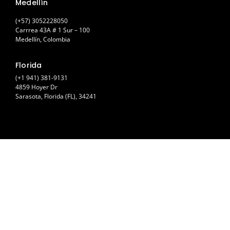
Medellín
(+57) 3052228050
Carrrea 43A # 1 Sur – 100
Medellín, Colombia
Florida
(+1 941) 381-9131
4859 Hoyer Dr
Sarasota, Florida (FL), 34241