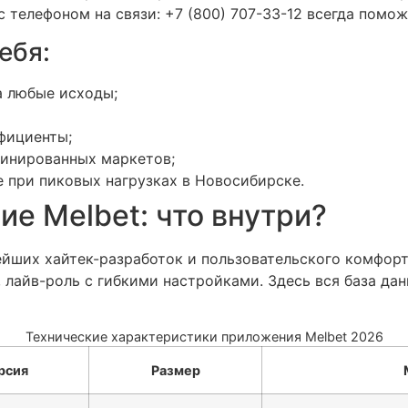
 телефоном на связи: +7 (800) 707-33-12 всегда помож
ебя:
а любые исходы;
ффициенты;
инированных маркетов;
 при пиковых нагрузках в Новосибирске.
е Melbet: что внутри?
йших хайтек-разработок и пользовательского комфорта
 лайв-роль с гибкими настройками. Здесь вся база дан
Технические характеристики приложения Melbet 2026
рсия
Размер