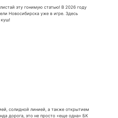
листай эту гонимую статью! В 2026 году
ели Новосибирска уже в игре. Здесь
 куш!
ией, солидной линией, а также открытием
нда дорога, это не просто «еще одна» БК