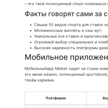
– это твой полноценный спорт-компаньон с
Факты говорят сами за с
Свыше 50 видов спорта для ставок н
Молниеносные выплаты и кэш-аут;
Уникальные live-ставки и мультикоэ
Огромный выбор специальных и комб
Высокая надежность платформы даже
Мобильное приложени
Мобильныйapp Melbet сидит на стыке нове
это мини-казино, полноценный sportsbook,
твоём кармане.
Платформа
Ве