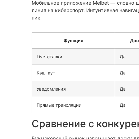
Мобильное приложение Melbet — словно шв
линия на киберспорт. Интуитивная навига
пик.
Функция
Дос
Live-ставки
Да
Кэш-аут
Да
Уведомления
Да
Прямые трансляции
Да
Сравнение с конкуре
Букмекерский рынок напоминает доску для