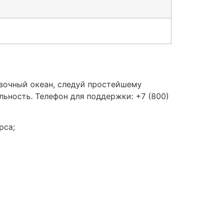
авочный океан, следуй простейшему
льность. Телефон для поддержки: +7 (800)
рса;