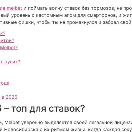
ие melbet
и поймать волну ставок без тормозов, не про
вый уровень с кастомным апом для смартфонов, и жит
тивные фишки, чтобы ты не промахнулся и забрал свой
ок?
нутри?
Melbet?
т рулит?
года
 в 2026
 – топ для ставок?
и, Melbet уверенно выделяется своей легальной лиценз
й Новосибирска с их ритмом жизни, когда каждая секу