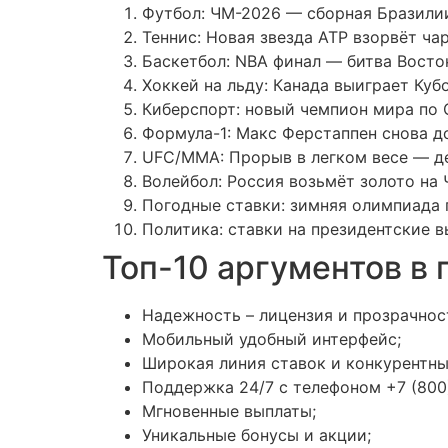
Футбол: ЧМ-2026 — сборная Бразилии
Теннис: Новая звезда ATP взорвёт ча
Баскетбол: NBA финал — битва Восто
Хоккей на льду: Канада выиграет Ку
Киберспорт: новый чемпион мира по 
Формула-1: Макс Ферстаппен снова д
UFC/MMA: Прорыв в легком весе — де
Волейбол: Россия возьмёт золото на
Погодные ставки: зимняя олимпиада 
Политика: ставки на президентские 
Топ-10 аргументов в 
Надежность – лицензия и прозрачнос
Мобильный удобный интерфейс;
Широкая линия ставок и конкурентн
Поддержка 24/7 с телефоном +7 (800)
Мгновенные выплаты;
Уникальные бонусы и акции;