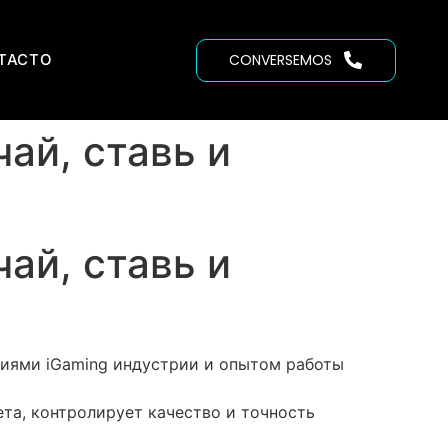
TACTO
CONVERSEMOS
ай, ставь и
ай, ставь и
ниями iGaming индустрии и опытом работы
ета, контролирует качество и точность