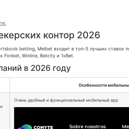
OS.
екерских контор 2026
tsbook betting, Melbet входит в топ-5 лучших ставок 
onbet, Winline, Betcity и 1xBet.
паний в 2026 году
Особенности мобильн
Очень удобный и функциональный мобильный app
ты
Me
Sobre nosotros