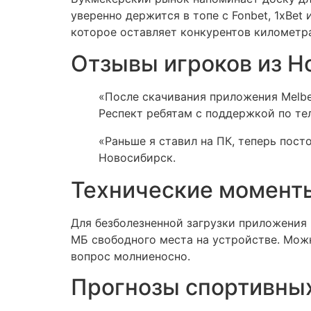
уверенно держится в топе с Fonbet, 1xBet
которое оставляет конкурентов километр
Отзывы игроков из Н
«После скачивания приложения Melbet
Респект ребятам с поддержкой по те
«Раньше я ставил на ПК, теперь пост
Новосибирск.
Технические момент
Для безболезненной загрузки приложения
МБ свободного места на устройстве. Можн
вопрос молниеносно.
Прогнозы спортивных