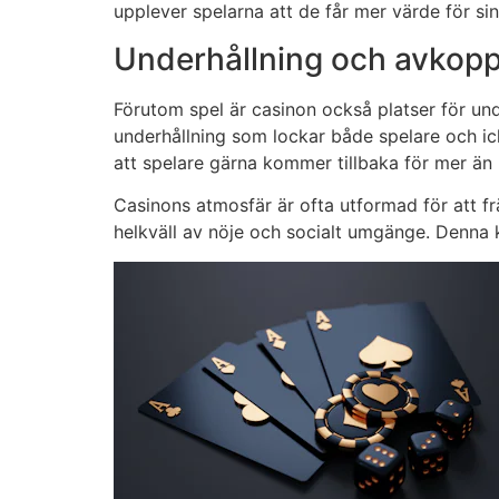
upplever spelarna att de får mer värde för si
Underhållning och avkopp
Förutom spel är casinon också platser för un
underhållning som lockar både spelare och icke
att spelare gärna kommer tillbaka för mer än 
Casinons atmosfär är ofta utformad för att f
helkväll av nöje och socialt umgänge. Denna k