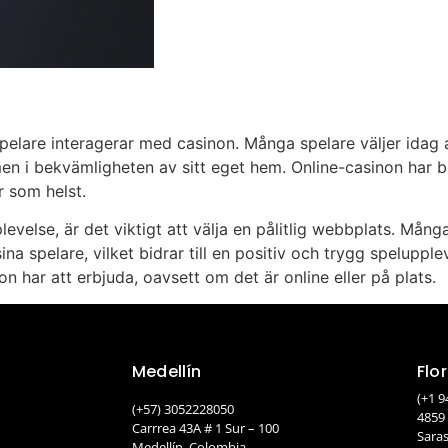
pelare interagerar med casinon. Många spelare väljer idag a
n i bekvämligheten av sitt eget hem. Online-casinon har bl
r som helst.
levelse, är det viktigt att välja en pålitlig webbplats. Må
na spelare, vilket bidrar till en positiv och trygg speluppl
on har att erbjuda, oavsett om det är online eller på plats.
Medellín
Flo
(+1 9
(+57) 3052228050
4859
Carrrea 43A # 1 Sur – 100
Saras
Medellín, Colombia