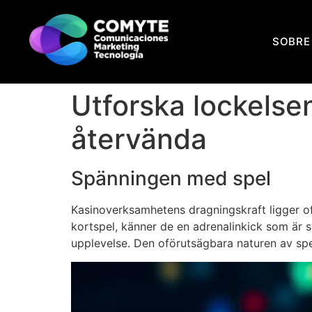
SOBRE
Utforska lockelsen
återvända
Spänningen med spel
Kasinoverksamhetens dragningskraft ligger oft
kortspel, känner de en adrenalinkick som är 
upplevelse. Den oförutsägbara naturen av spel 