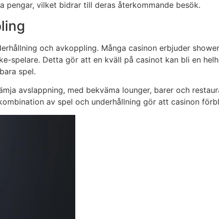
na pengar, vilket bidrar till deras återkommande besök.
ling
derhållning och avkoppling. Många casinon erbjuder shower
-spelare. Detta gör att en kväll på casinot kan bli en helhe
bara spel.
rämja avslappning, med bekväma lounger, barer och restaur
ombination av spel och underhållning gör att casinon förbl