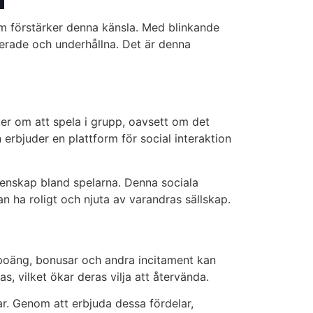
om förstärker denna känsla. Med blinkande
agerade och underhållna. Det är denna
ker om att spela i grupp, oavsett om det
 erbjuder en plattform för social interaktion
enskap bland spelarna. Denna sociala
n ha roligt och njuta av varandras sällskap.
 poäng, bonusar och andra incitament kan
, vilket ökar deras vilja att återvända.
ar. Genom att erbjuda dessa fördelar,