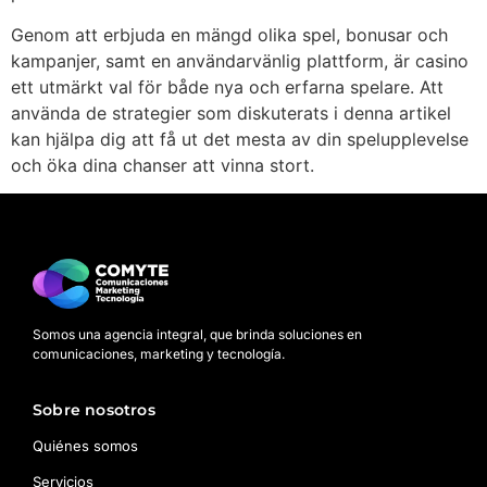
Genom att erbjuda en mängd olika spel, bonusar och
kampanjer, samt en användarvänlig plattform, är casino
ett utmärkt val för både nya och erfarna spelare. Att
använda de strategier som diskuterats i denna artikel
kan hjälpa dig att få ut det mesta av din spelupplevelse
och öka dina chanser att vinna stort.
Somos una agencia integral, que brinda soluciones en
comunicaciones, marketing y tecnología.
Sobre nosotros
Quiénes somos
Servicios