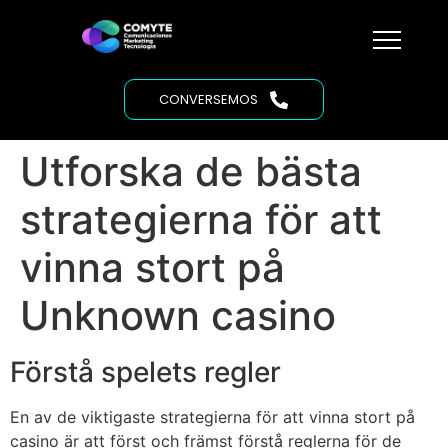
CONVERSEMOS
Utforska de bästa
strategierna för att
vinna stort på
Unknown casino
Förstå spelets regler
En av de viktigaste strategierna för att vinna stort på
casino är att först och främst förstå reglerna för de