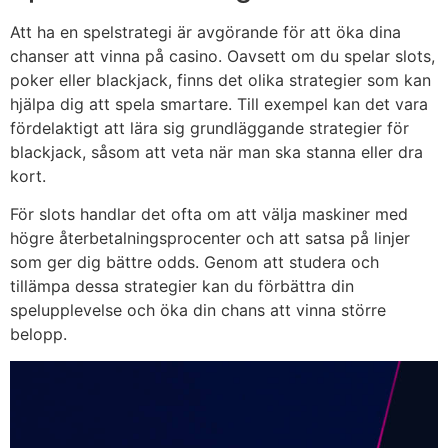
Att ha en spelstrategi är avgörande för att öka dina
chanser att vinna på casino. Oavsett om du spelar slots,
poker eller blackjack, finns det olika strategier som kan
hjälpa dig att spela smartare. Till exempel kan det vara
fördelaktigt att lära sig grundläggande strategier för
blackjack, såsom att veta när man ska stanna eller dra
kort.
För slots handlar det ofta om att välja maskiner med
högre återbetalningsprocenter och att satsa på linjer
som ger dig bättre odds. Genom att studera och
tillämpa dessa strategier kan du förbättra din
spelupplevelse och öka din chans att vinna större
belopp.