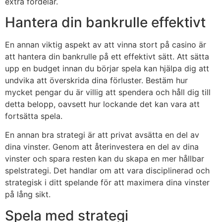
extra fördelar.
Hantera din bankrulle effektivt
En annan viktig aspekt av att vinna stort på casino är
att hantera din bankrulle på ett effektivt sätt. Att sätta
upp en budget innan du börjar spela kan hjälpa dig att
undvika att överskrida dina förluster. Bestäm hur
mycket pengar du är villig att spendera och håll dig till
detta belopp, oavsett hur lockande det kan vara att
fortsätta spela.
En annan bra strategi är att privat avsätta en del av
dina vinster. Genom att återinvestera en del av dina
vinster och spara resten kan du skapa en mer hållbar
spelstrategi. Det handlar om att vara disciplinerad och
strategisk i ditt spelande för att maximera dina vinster
på lång sikt.
Spela med strategi