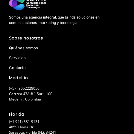
Somos una agencia integral, que brinda soluciones en
comunicaciones, marketing y tecnología.
Sobre nosotros
Quiénes somos
Servicios
Contacto
Medellín
(+57) 3052228050
Carrrea 43A # 1 Sur – 100
Medellín, Colombia
Florida
(+1 941) 381-9131
4859 Hoyer Dr
Sarasota, Florida (FL), 34241