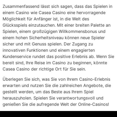
Zusammenfassend lässt sich sagen, dass das Spielen in
einem Casino wie Casea Casino eine hervorragende
Möglichkeit für Anfänger ist, in die Welt des
Glücksspiels einzutauchen. Mit einer breiten Palette an
Spielen, einem großzügigen Willkommensbonus und
einem hohen Sicherheitsniveau können neue Spieler
sicher und mit Genuss spielen. Der Zugang zu
innovativen Funktionen und einem engagierten
Kundenservice rundet das positive Erlebnis ab. Wenn Sie
bereit sind, Ihre Reise im Casino zu beginnen, könnte
Casea Casino der richtige Ort für Sie sein.
Überlegen Sie sich, was Sie von Ihrem Casino-Erlebnis
erwarten und nutzen Sie die zahlreichen Angebote, die
gestellt werden, um das Beste aus Ihrem Spiel
herauszuholen. Spielen Sie verantwortungsvoll und
genießen Sie die aufregende Welt der Online-Casinos!