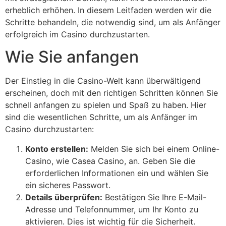
erheblich erhöhen. In diesem Leitfaden werden wir die
Schritte behandeln, die notwendig sind, um als Anfänger
erfolgreich im Casino durchzustarten.
Wie Sie anfangen
Der Einstieg in die Casino-Welt kann überwältigend
erscheinen, doch mit den richtigen Schritten können Sie
schnell anfangen zu spielen und Spaß zu haben. Hier
sind die wesentlichen Schritte, um als Anfänger im
Casino durchzustarten:
Konto erstellen:
Melden Sie sich bei einem Online-
Casino, wie Casea Casino, an. Geben Sie die
erforderlichen Informationen ein und wählen Sie
ein sicheres Passwort.
Details überprüfen:
Bestätigen Sie Ihre E-Mail-
Adresse und Telefonnummer, um Ihr Konto zu
aktivieren. Dies ist wichtig für die Sicherheit.