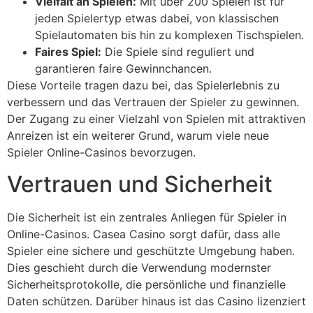
Vielfalt an Spielen:
Mit über 200 Spielen ist für
jeden Spielertyp etwas dabei, von klassischen
Spielautomaten bis hin zu komplexen Tischspielen.
Faires Spiel:
Die Spiele sind reguliert und
garantieren faire Gewinnchancen.
Diese Vorteile tragen dazu bei, das Spielerlebnis zu
verbessern und das Vertrauen der Spieler zu gewinnen.
Der Zugang zu einer Vielzahl von Spielen mit attraktiven
Anreizen ist ein weiterer Grund, warum viele neue
Spieler Online-Casinos bevorzugen.
Vertrauen und Sicherheit
Die Sicherheit ist ein zentrales Anliegen für Spieler in
Online-Casinos. Casea Casino sorgt dafür, dass alle
Spieler eine sichere und geschützte Umgebung haben.
Dies geschieht durch die Verwendung modernster
Sicherheitsprotokolle, die persönliche und finanzielle
Daten schützen. Darüber hinaus ist das Casino lizenziert