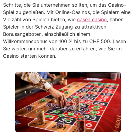
Schritte, die Sie unternehmen sollten, um das Casino-
Spiel zu genießen. Mit Online-Casinos, die Spielern eine
Vielzahl von Spielen bieten, wie
casea casino
, haben
Spieler in der Schweiz Zugang zu attraktiven
Bonusangeboten, einschließlich einem
Willkommensbonus von 100 % bis zu CHF 500. Lesen
Sie weiter, um mehr darüber zu erfahren, wie Sie im
Casino starten können.