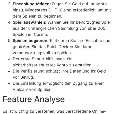
Einzahlung tätigen:
Fügen Sie Geld auf Ihr Konto
hinzu. Mindestens CHF 10 sind erforderlich, um mit
dem Spielen zu beginnen.
Spiel auswählen:
Wählen Sie Ihr bevorzugtes Spiel
aus der umfangreichen Sammlung von über 200
Spielen im Casino.
Spielen beginnen:
Platzieren Sie Ihre Einsätze und
genießen Sie das Spiel. Denken Sie daran,
verantwortungsvoll zu spielen.
Der erste Schritt hilft Ihnen, ein
sicherheitsorientiertes Konto zu erstellen.
Die Verifizierung schützt Ihre Daten und Ihr Geld
vor Betrug.
Die Einzahlung ermöglicht den Zugang zu einer
Vielzahl von Spielen.
Feature Analyse
Es ist wichtig zu verstehen, was verschiedene Online-