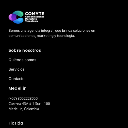
Somos una agencia integral, que brinda soluciones en
comunicaciones, marketing y tecnología.
Sobre nosotros
Quiénes somos
Servicios
Contacto
Medellín
(+57) 3052228050
Carrrea 43A # 1 Sur – 100
Medellín, Colombia
Florida