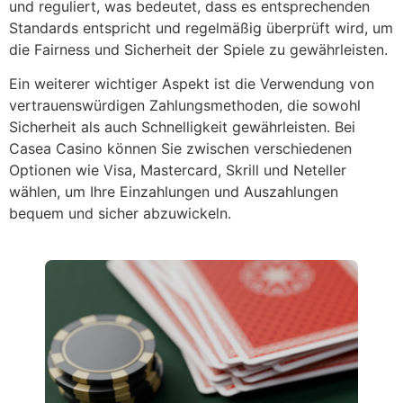
und reguliert, was bedeutet, dass es entsprechenden
Standards entspricht und regelmäßig überprüft wird, um
die Fairness und Sicherheit der Spiele zu gewährleisten.
Ein weiterer wichtiger Aspekt ist die Verwendung von
vertrauenswürdigen Zahlungsmethoden, die sowohl
Sicherheit als auch Schnelligkeit gewährleisten. Bei
Casea Casino können Sie zwischen verschiedenen
Optionen wie Visa, Mastercard, Skrill und Neteller
wählen, um Ihre Einzahlungen und Auszahlungen
bequem und sicher abzuwickeln.