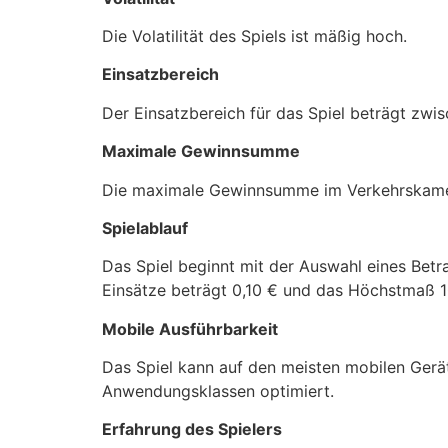
Die Volatilität des Spiels ist mäßig hoch.
Einsatzbereich
Der Einsatzbereich für das Spiel beträgt zwis
Maximale Gewinnsumme
Die maximale Gewinnsumme im Verkehrskamera
Spielablauf
Das Spiel beginnt mit der Auswahl eines Betr
Einsätze beträgt 0,10 € und das Höchstmaß 
Mobile Ausführbarkeit
Das Spiel kann auf den meisten mobilen Gerä
Anwendungsklassen optimiert.
Erfahrung des Spielers