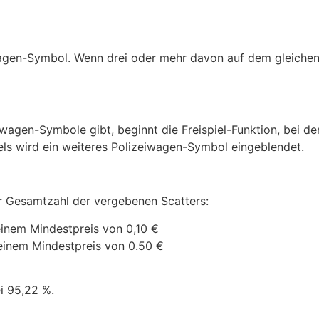
wagen-Symbol. Wenn drei oder mehr davon auf dem gleichen 
agen-Symbole gibt, beginnt die Freispiel-Funktion, bei der
iels wird ein weiteres Polizeiwagen-Symbol eingeblendet.
er Gesamtzahl der vergebenen Scatters:
 einem Mindestpreis von 0,10 €
 einem Mindestpreis von 0.50 €
ei 95,22 %.