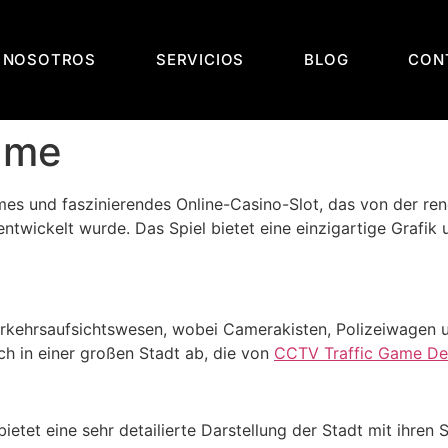
 NOSOTROS
SERVICIOS
BLOG
CON
ame
ames und faszinierendes Online-Casino-Slot, das von der r
ntwickelt wurde. Das Spiel bietet eine einzigartige Grafik 
erkehrsaufsichtswesen, wobei Camerakisten, Polizeiwagen 
ch in einer großen Stadt ab, die von
CCTV Traffic Game D
ietet eine sehr detailierte Darstellung der Stadt mit ihre