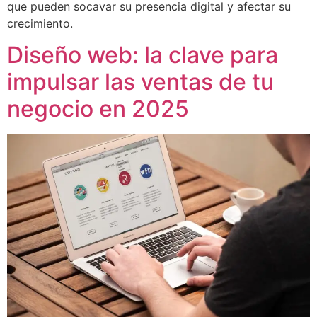
que pueden socavar su presencia digital y afectar su
crecimiento.
Diseño web: la clave para
impulsar las ventas de tu
negocio en 2025