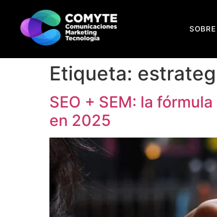
SOBRE
Etiqueta:
estrateg
SEO + SEM: la fórmula s
en 2025