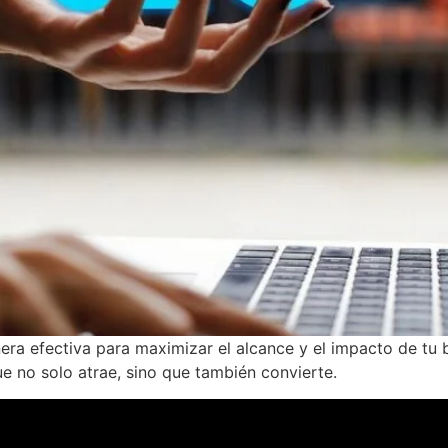
 efectiva para maximizar el alcance y el impacto de tu b
e no solo atrae, sino que también convierte.