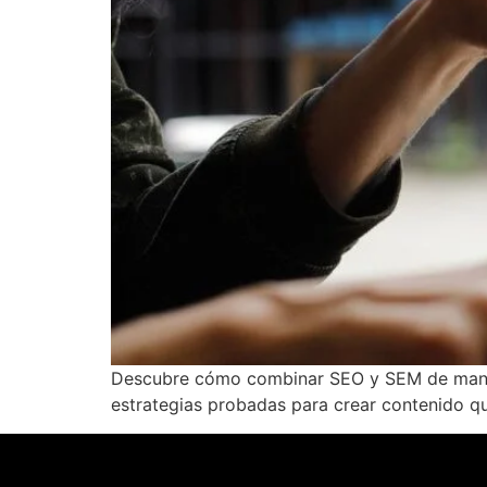
Descubre cómo combinar SEO y SEM de manera
estrategias probadas para crear contenido qu