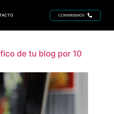
TACTO
CONVERSEMOS
fico de tu blog por 10