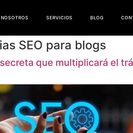
 NOSOTROS
SERVICIOS
BLOG
CON
ias SEO para blogs
ecreta que multiplicará el trá