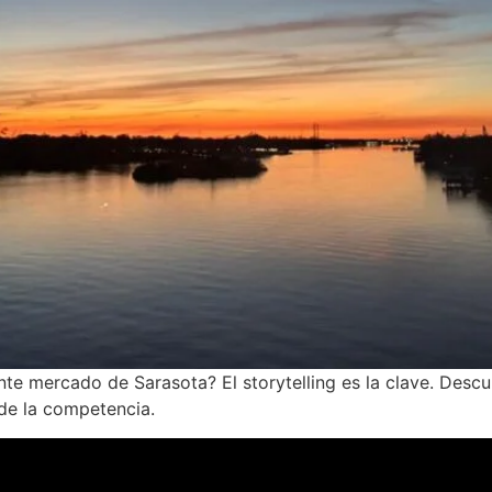
nte mercado de Sarasota? El storytelling es la clave. Desc
 de la competencia.