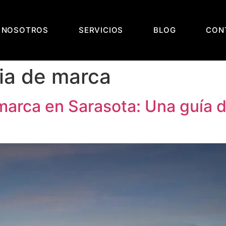
 NOSOTROS
SERVICIOS
BLOG
CON
ia de marca
marca en Sarasota: Una guía d