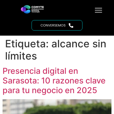
CONVERSEMOS
Etiqueta:
alcance sin
límites
Presencia digital en
Sarasota: 10 razones clave
para tu negocio en 2025