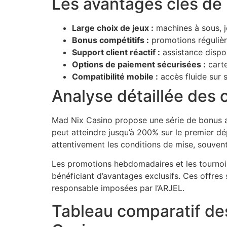
Les avantages clés de 
Large choix de jeux :
machines à sous, je
Bonus compétitifs :
promotions régulièr
Support client réactif :
assistance dispon
Options de paiement sécurisées :
carte
Compatibilité mobile :
accès fluide sur 
Analyse détaillée des 
Mad Nix Casino propose une série de bonus at
peut atteindre jusqu’à 200% sur le premier dé
attentivement les conditions de mise, souven
Les promotions hebdomadaires et les tournois
bénéficiant d’avantages exclusifs. Ces offres 
responsable imposées par l’ARJEL.
Tableau comparatif de