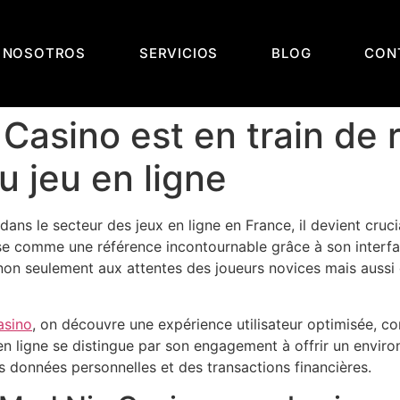
 NOSOTROS
SERVICIOS
BLOG
CON
Casino est en train de r
u jeu en ligne
ans le secteur des jeux en ligne en France, il devient cruci
e comme une référence incontournable grâce à son interface 
 non seulement aux attentes des joueurs novices mais auss
asino
, on découvre une expérience utilisateur optimisée, co
 en ligne se distingue par son engagement à offrir un envi
es données personnelles et des transactions financières.