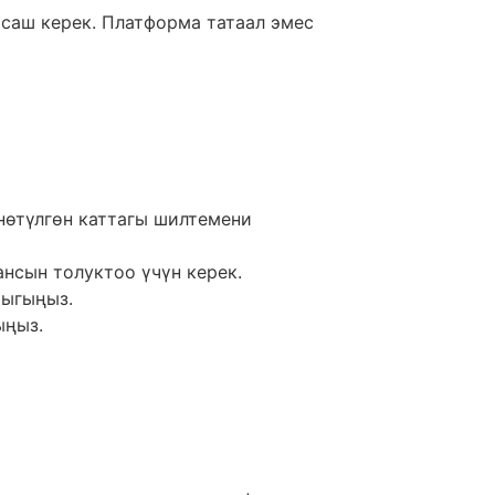
асаш керек. Платформа татаал эмес
нөтүлгөн каттагы шилтемени
нсын толуктоо үчүн керек.
чыгыңыз.
ыңыз.