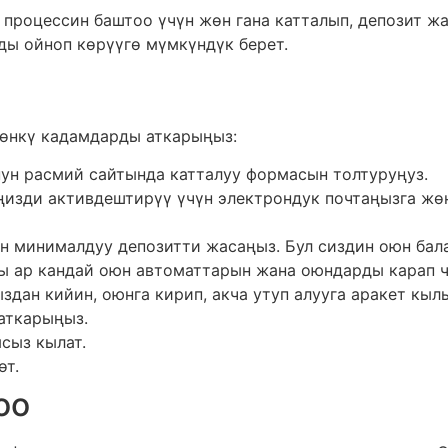
н процессин баштоо үчүн жөн гана катталып, депозит ж
ды ойноп көрүүгө мүмкүндүк берет.
мөнкү кадамдарды аткарыңыз:
нун расмий сайтында катталуу формасын толтуруңуз.
изди активдештирүү үчүн электрондук почтаңызга жө
 минималдуу депозитти жасаңыз. Бул сиздин оюн бала
ы ар кандай оюн автоматтарын жана оюндарды карап 
дан кийин, оюнга кирип, акча утуп алууга аракет кыл
аткарыңыз.
сыз кылат.
өт.
оо