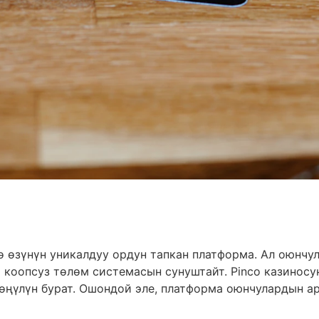
ө өзүнүн уникалдуу ордун тапкан платформа. Ал оюнчу
 коопсуз төлөм системасын сунуштайт. Pinco казинос
өңүлүн бурат. Ошондой эле, платформа оюнчулардын 