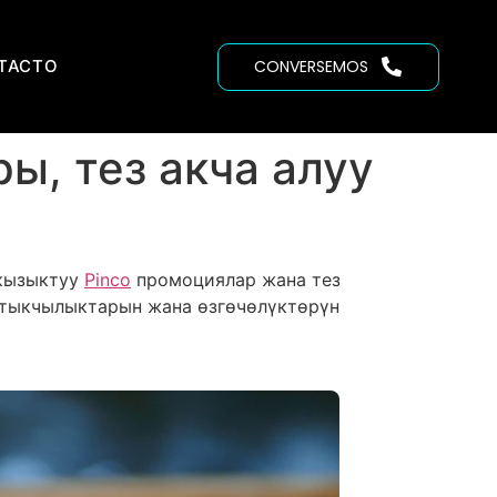
TACTO
CONVERSEMOS
ы, тез акча алуу
 кызыктуу
Pinco
промоциялар жана тез
артыкчылыктарын жана өзгөчөлүктөрүн