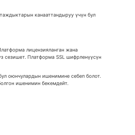
ктаждыктарын канааттандыруу үчүн бул
Платформа лицензияланган жана
уз сезишет. Платформа SSL шифрленүүсүн
бул оюнчулардын ишенимине себеп болот.
болгон ишенимин бекемдейт.