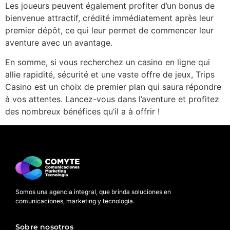
Les joueurs peuvent également profiter d’un bonus de
bienvenue attractif, crédité immédiatement après leur
premier dépôt, ce qui leur permet de commencer leur
aventure avec un avantage.
En somme, si vous recherchez un casino en ligne qui
allie rapidité, sécurité et une vaste offre de jeux, Trips
Casino est un choix de premier plan qui saura répondre
à vos attentes. Lancez-vous dans l’aventure et profitez
des nombreux bénéfices qu’il a à offrir !
Somos una agencia integral, que brinda soluciones en
comunicaciones, marketing y tecnología.
Sobre nosotros