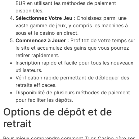
EUR en utilisant les méthodes de paiement
disponibles.
Sélectionnez Votre Jeu :
Choisissez parmi une
vaste gamme de jeux, y compris les machines à
sous et le casino en direct.
Commencez à Jouer :
Profitez de votre temps sur
le site et accumulez des gains que vous pourrez
retirer rapidement.
Inscription rapide et facile pour tous les nouveaux
utilisateurs.
Vérification rapide permettant de débloquer des
retraits efficaces.
Disponibilité de plusieurs méthodes de paiement
pour faciliter les dépôts.
Options de dépôt et de
retrait
Pour mieux comprendre comment Trips Casino gère ses