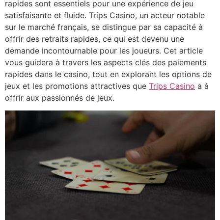
rapides sont essentiels pour une expérience de jeu
satisfaisante et fluide. Trips Casino, un acteur notable
sur le marché français, se distingue par sa capacité à
offrir des retraits rapides, ce qui est devenu une
demande incontournable pour les joueurs. Cet article
vous guidera à travers les aspects clés des paiements
rapides dans le casino, tout en explorant les options de
jeux et les promotions attractives que
Trips Casino
a à
offrir aux passionnés de jeux.