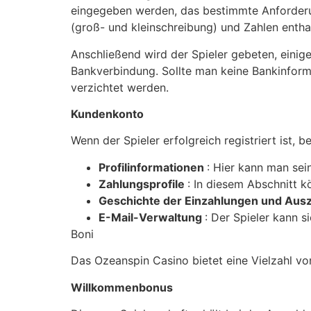
eingegeben werden, das bestimmte Anforderu
(groß- und kleinschreibung) und Zahlen entha
Anschließend wird der Spieler gebeten, ein
Bankverbindung. Sollte man keine Bankinform
verzichtet werden.
Kundenkonto
Wenn der Spieler erfolgreich registriert ist
Profilinformationen
: Hier kann man sei
Zahlungsprofile
: In diesem Abschnitt k
Geschichte der Einzahlungen und Au
E-Mail-Verwaltung
: Der Spieler kann s
Boni
Das Ozeanspin Casino bietet eine Vielzahl v
Willkommenbonus