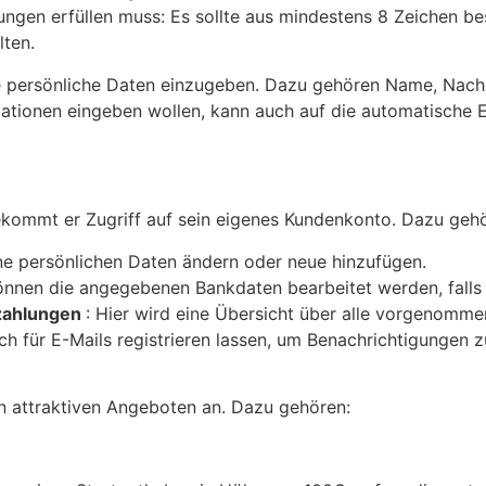
ngen erfüllen muss: Es sollte aus mindestens 8 Zeichen b
lten.
ige persönliche Daten einzugeben. Dazu gehören Name, Na
ationen eingeben wollen, kann auch auf die automatische E
, bekommt er Zugriff auf sein eigenes Kundenkonto. Dazu ge
ne persönlichen Daten ändern oder neue hinzufügen.
önnen die angegebenen Bankdaten bearbeitet werden, falls d
szahlungen
: Hier wird eine Übersicht über alle vorgenomme
ich für E-Mails registrieren lassen, um Benachrichtigungen z
on attraktiven Angeboten an. Dazu gehören: