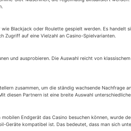
m.
r wie Blackjack oder Roulette gespielt werden. Es handelt s
h Zugriff auf eine Vielzahl an Casino-Spielvarianten.
en und ausprobieren. Die Auswahl reicht von klassischem 
stellern zusammen, um die ständig wachsende Nachfrage an
t diesen Partnern ist eine breite Auswahl unterschiedlicher
rem mobilen Endgerät das Casino besuchen können, wurde de
l-Geräte kompatibel ist. Das bedeutet, dass man sich unte