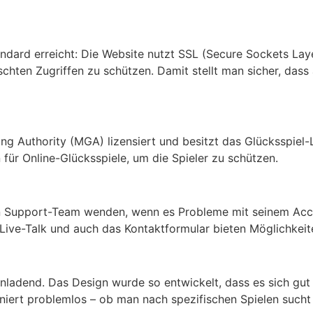
ndard erreicht: Die Website nutzt SSL (Secure Sockets Lay
ten Zugriffen zu schützen. Damit stellt man sicher, dass a
ng Authority (MGA) lizensiert und besitzt das Glücksspiel
 für Online-Glücksspiele, um die Spieler zu schützen.
 Support-Team wenden, wenn es Probleme mit seinem Accou
 Live-Talk und auch das Kontaktformular bieten Möglichkeite
nladend. Das Design wurde so entwickelt, dass es sich gut
oniert problemlos – ob man nach spezifischen Spielen such