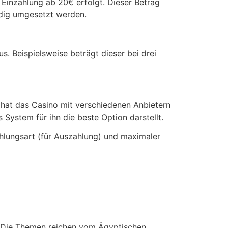
 Einzahlung ab 20€ erfolgt. Dieser Betrag
ndig umgesetzt werden.
s. Beispielsweise beträgt dieser bei drei
u hat das Casino mit verschiedenen Anbietern
System für ihn die beste Option darstellt.
hlungsart (für Auszahlung) und maximaler
n. Die Themen reichen vom Ägyptischen