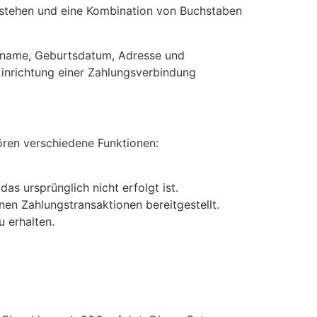
estehen und eine Kombination von Buchstaben
chname, Geburtsdatum, Adresse und
inrichtung einer Zahlungsverbindung
hören verschiedene Funktionen:
as ursprünglich nicht erfolgt ist.
nen Zahlungstransaktionen bereitgestellt.
u erhalten.