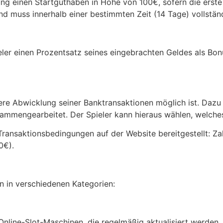
ung einen Startguthaben in Höhe von 100€, sofern die erste
d muss innerhalb einer bestimmten Zeit (14 Tage) vollstä
eler einen Prozentsatz seines eingebrachten Geldes als Bonu
chere Abwicklung seiner Banktransaktionen möglich ist. Daz
sammengearbeitet. Der Spieler kann hieraus wählen, welches 
ransaktionsbedingungen auf der Website bereitgestellt: Za
0€).
en in verschiedenen Kategorien:
n Online-Slot-Maschinen, die regelmäßig aktualisiert werde