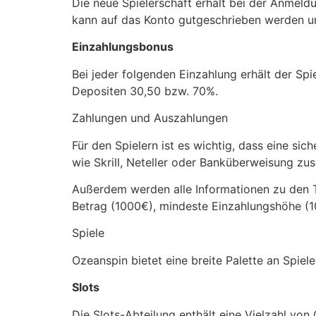
Die neue Spielerschaft erhält bei der Anmeld
kann auf das Konto gutgeschrieben werden un
Einzahlungsbonus
Bei jeder folgenden Einzahlung erhält der Spi
Depositen 30,50 bzw. 70%.
Zahlungen und Auszahlungen
Für den Spielern ist es wichtig, dass eine si
wie Skrill, Neteller oder Banküberweisung zu
Außerdem werden alle Informationen zu den T
Betrag (1000€), mindeste Einzahlungshöhe (1
Spiele
Ozeanspin bietet eine breite Palette an Spiel
Slots
Die Slots-Abteilung enthält eine Vielzahl vo