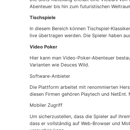
Abenteuer bis hin zum futuristischen Weltrau
Tischspiele
In diesem Bereich können Tischspiel-Klassike
live übertragen werden. Die Spieler haben auc
Video Poker
Hier kann man Video-Poker-Abenteuer bestaun
Varianten wie Deuces Wild.
Software-Anbieter
Die Plattform arbeitet mit renommierten Her
diesen Firmen gehören Playtech und NetEnt. Mi
Mobiler Zugriff
Um sicherzustellen, dass die Spieler auf ih
dass er vollständig auf Web-Browser und Mobi