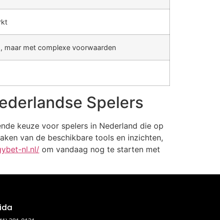
rkt
, maar met complexe voorwaarden
g
Nederlandse Spelers
ende keuze voor spelers in Nederland die op
ken van de beschikbare tools en inzichten,
gybet-nl.nl/
om vandaag nog te starten met
rida