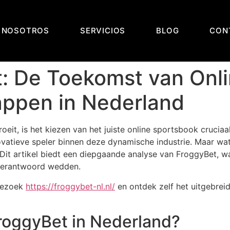
 NOSOTROS
SERVICIOS
BLOG
CON
: De Toekomst van Onl
ppen in Nederland
roeit, is het kiezen van het juiste online sportsbook cruci
novatieve speler binnen deze dynamische industrie. Maar w
it artikel biedt een diepgaande analyse van FroggyBet, waa
 verantwoord wedden.
 bezoek
https://froggybet-nl.nl/
en ontdek zelf het uitgebrei
roggyBet in Nederland?