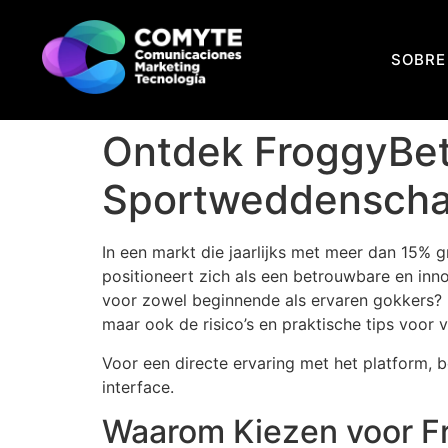
SOBRE
Ontdek FroggyBet
Sportweddenscha
In een markt die jaarlijks met meer dan 15% g
positioneert zich als een betrouwbare en in
voor zowel beginnende als ervaren gokkers? D
maar ook de risico’s en praktische tips voor
Voor een directe ervaring met het platform,
interface.
Waarom Kiezen voor F