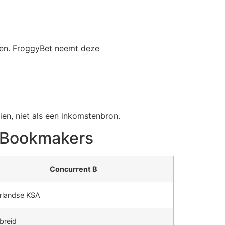
ezen. FroggyBet neemt deze
ien, niet als een inkomstenbron.
e Bookmakers
Concurrent B
rlandse KSA
breid