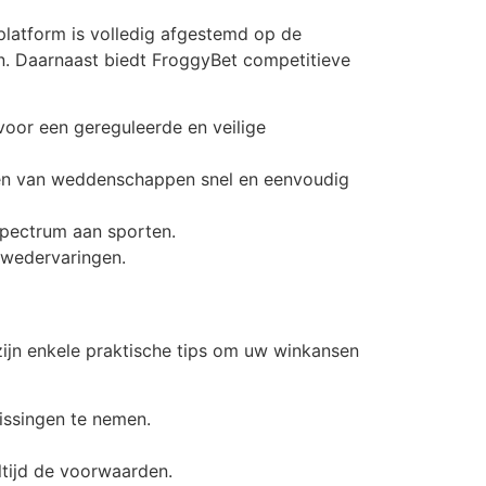
 platform is volledig afgestemd op de
n. Daarnaast biedt FroggyBet competitieve
voor een gereguleerde en veilige
tsen van weddenschappen snel en eenvoudig
spectrum aan sporten.
 wedervaringen.
zijn enkele praktische tips om uw winkansen
issingen te nemen.
tijd de voorwaarden.