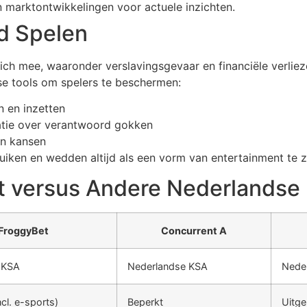
 marktontwikkelingen voor actuele inzichten.
rd Spelen
zich mee, waaronder verslavingsgevaar en financiële verli
se tools om spelers te beschermen:
en en inzetten
atie over verantwoord gokken
en kansen
uiken en wedden altijd als een vorm van entertainment te z
et versus Andere Nederlands
FroggyBet
Concurrent A
 KSA
Nederlandse KSA
Nede
ncl. e-sports)
Beperkt
Uitge