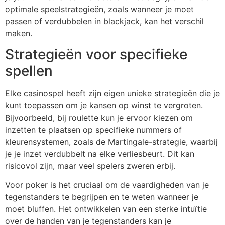
optimale speelstrategieën, zoals wanneer je moet
passen of verdubbelen in blackjack, kan het verschil
maken.
Strategieën voor specifieke
spellen
Elke casinospel heeft zijn eigen unieke strategieën die je
kunt toepassen om je kansen op winst te vergroten.
Bijvoorbeeld, bij roulette kun je ervoor kiezen om
inzetten te plaatsen op specifieke nummers of
kleurensystemen, zoals de Martingale-strategie, waarbij
je je inzet verdubbelt na elke verliesbeurt. Dit kan
risicovol zijn, maar veel spelers zweren erbij.
Voor poker is het cruciaal om de vaardigheden van je
tegenstanders te begrijpen en te weten wanneer je
moet bluffen. Het ontwikkelen van een sterke intuïtie
over de handen van je tegenstanders kan je