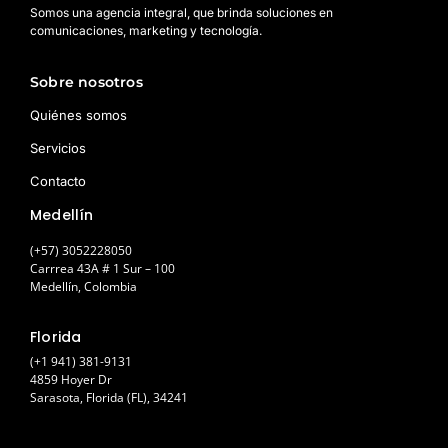
Somos una agencia integral, que brinda soluciones en
comunicaciones, marketing y tecnología.
Sobre nosotros
Quiénes somos
Servicios
Contacto
Medellín
(+57) 3052228050
Carrrea 43A # 1 Sur – 100
Medellín, Colombia
Florida
(+1 941) 381-9131
4859 Hoyer Dr
Sarasota, Florida (FL), 34241