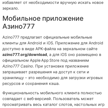
избавляет от необходимости вручную искать новое
зеркало.
Мобильное приложение
Азино777
Azino777 предлагает официальные мобильные
клиенты для Android и iOS. Приложение для Android
доступно в виде APK‑файла на зеркальном сайте
azino777.org/download
, а для iOS оно размещено в
официальном Apple App Store под названием
Azino777 Casino
. При установке приложение
запрашивает разрешения на доступ к сети и
хранилищу – это необходимо для загрузки игровых
ресурсов и сохранения кэша.
Функциональность мобильного клиента полностью
совпадает с веб‑версией. Пользователь может
просматривать весь каталог слотов, настольных игр