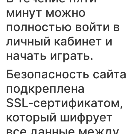
минут можно
полностью войти в
личный кабинет и
начать играть.
Безопасность сайта
подкреплена
SSL‑сертификатом,
который шифрует
все данные между