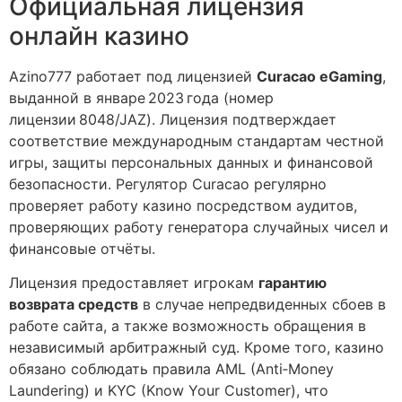
Официальная лицензия
онлайн казино
Azino777 работает под лицензией
Curacao eGaming
,
выданной в январе 2023 года (номер
лицензии 8048/JAZ). Лицензия подтверждает
соответствие международным стандартам честной
игры, защиты персональных данных и финансовой
безопасности. Регулятор Curacao регулярно
проверяет работу казино посредством аудитов,
проверяющих работу генератора случайных чисел и
финансовые отчёты.
Лицензия предоставляет игрокам
гарантию
возврата средств
в случае непредвиденных сбоев в
работе сайта, а также возможность обращения в
независимый арбитражный суд. Кроме того, казино
обязано соблюдать правила AML (Anti‑Money
Laundering) и KYC (Know Your Customer), что