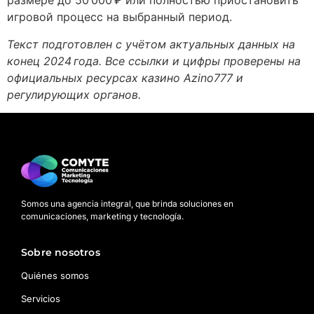
размере до 50 000 ₽ или полностью приостановить
игровой процесс на выбранный период.
Текст подготовлен с учётом актуальных данных на
конец 2024 года. Все ссылки и цифры проверены на
официальных ресурсах казино Azino777 и
регулирующих органов.
Somos una agencia integral, que brinda soluciones en
comunicaciones, marketing y tecnología.
Sobre nosotros
Quiénes somos
Servicios