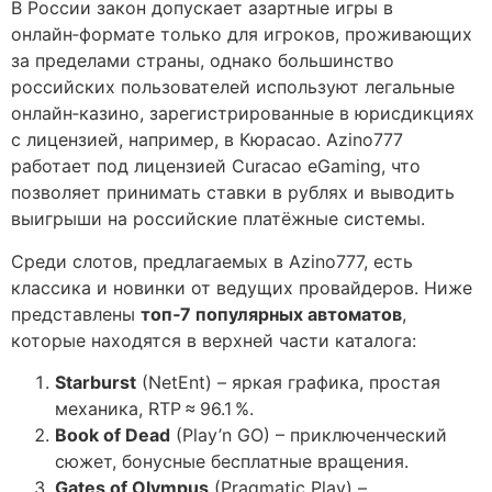
В России закон допускает азартные игры в
онлайн‑формате только для игроков, проживающих
за пределами страны, однако большинство
российских пользователей используют легальные
онлайн‑казино, зарегистрированные в юрисдикциях
с лицензией, например, в Кюрасао. Azino777
работает под лицензией Curacao eGaming, что
позволяет принимать ставки в рублях и выводить
выигрыши на российские платёжные системы.
Среди слотов, предлагаемых в Azino777, есть
классика и новинки от ведущих провайдеров. Ниже
представлены
топ‑7 популярных автоматов
,
которые находятся в верхней части каталога:
Starburst
(NetEnt) – яркая графика, простая
механика, RTP ≈ 96.1 %.
Book of Dead
(Play’n GO) – приключенческий
сюжет, бонусные бесплатные вращения.
Gates of Olympus
(Pragmatic Play) –