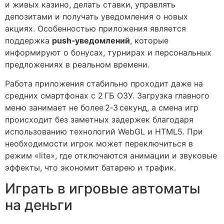
и живых казино, делать ставки, управлять
депозитами и получать уведомления о новых
акциях. Особенностью приложения является
поддержка
push‑уведомлений
, которые
информируют о бонусах, турнирах и персональных
предложениях в реальном времени.
Работа приложения стабильно проходит даже на
средних смартфонах с 2 ГБ ОЗУ. Загрузка главного
меню занимает не более 2‑3 секунд, а смена игр
происходит без заметных задержек благодаря
использованию технологий WebGL и HTML5. При
необходимости игрок может переключиться в
режим «lite», где отключаются анимации и звуковые
эффекты, что экономит батарею и трафик.
Игpaть в игpoвыe aвтoмaты
нa дeньги