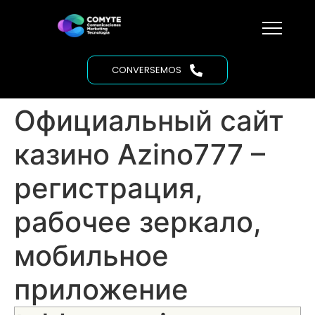
CONVERSEMOS
Официальный сайт
казино Azino777 –
регистрация,
рабочее зеркало,
мобильное
приложение