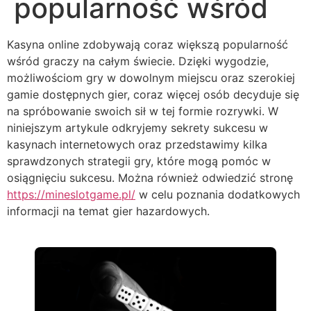
popularność wśród
Kasyna online zdobywają coraz większą popularność
wśród graczy na całym świecie. Dzięki wygodzie,
możliwościom gry w dowolnym miejscu oraz szerokiej
gamie dostępnych gier, coraz więcej osób decyduje się
na spróbowanie swoich sił w tej formie rozrywki. W
niniejszym artykule odkryjemy sekrety sukcesu w
kasynach internetowych oraz przedstawimy kilka
sprawdzonych strategii gry, które mogą pomóc w
osiągnięciu sukcesu. Można również odwiedzić stronę
https://mineslotgame.pl/
w celu poznania dodatkowych
informacji na temat gier hazardowych.