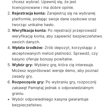
chcesz wybrać. Upewnij się, że jest
licencjonowane i ma dobre opinie.
Rejestracja konta:
Zarejestruj się na wybranej
platformie, podając swoje dane osobowe oraz
tworząc unikalne hasło.
Weryfikacja konta:
Po rejestracji przeprowadź
weryfikację konta, aby zapewnić bezpieczeństwo
swoich danych.
Wpłata środków:
Zrób depozyt, korzystając z
akceptowanych metod płatności. Sprawdź, czy
kasyno oferuje bonusy powitalne.
Wybór gry:
Wybierz grę, która cię interesuje.
Możesz wypróbować wersje demo, aby poznać
zasady gry.
Rozpoczęcie gry:
Po wybraniu gry, rozpocznij
zabawę! Pamiętaj jednak o odpowiedzialnym
graniu.
Wybór odpowiedniego kasyna gwarantuje
bezpieczeństwo.