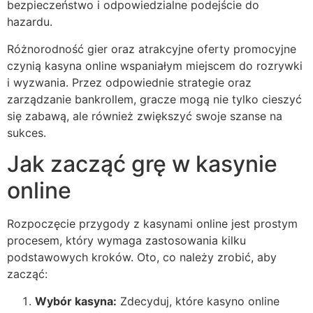
bezpieczeństwo i odpowiedzialne podejście do
hazardu.
Różnorodność gier oraz atrakcyjne oferty promocyjne
czynią kasyna online wspaniałym miejscem do rozrywki
i wyzwania. Przez odpowiednie strategie oraz
zarządzanie bankrollem, gracze mogą nie tylko cieszyć
się zabawą, ale również zwiększyć swoje szanse na
sukces.
Jak zacząć grę w kasynie
online
Rozpoczęcie przygody z kasynami online jest prostym
procesem, który wymaga zastosowania kilku
podstawowych kroków. Oto, co należy zrobić, aby
zacząć:
Wybór kasyna:
Zdecyduj, które kasyno online