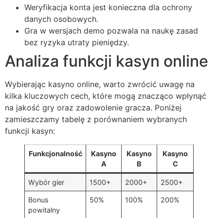
Weryfikacja konta jest konieczna dla ochrony
danych osobowych.
Gra w wersjach demo pozwala na naukę zasad
bez ryzyka utraty pieniędzy.
Analiza funkcji kasyn online
Wybierając kasyno online, warto zwrócić uwagę na
kilka kluczowych cech, które mogą znacząco wpłynąć
na jakość gry oraz zadowolenie gracza. Poniżej
zamieszczamy tabelę z porównaniem wybranych
funkcji kasyn:
Funkcjonalność
Kasyno
Kasyno
Kasyno
A
B
C
Wybór gier
1500+
2000+
2500+
Bonus
50%
100%
200%
powitalny