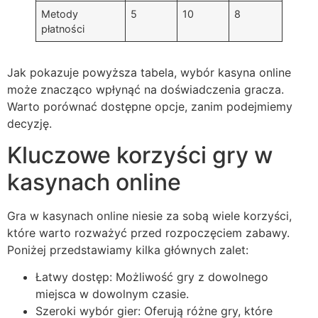
Metody
5
10
8
płatności
Jak pokazuje powyższa tabela, wybór kasyna online
może znacząco wpłynąć na doświadczenia gracza.
Warto porównać dostępne opcje, zanim podejmiemy
decyzję.
Kluczowe korzyści gry w
kasynach online
Gra w kasynach online niesie za sobą wiele korzyści,
które warto rozważyć przed rozpoczęciem zabawy.
Poniżej przedstawiamy kilka głównych zalet:
Łatwy dostęp: Możliwość gry z dowolnego
miejsca w dowolnym czasie.
Szeroki wybór gier: Oferują różne gry, które