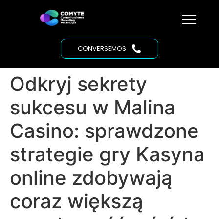
CONVERSEMOS
Odkryj sekrety
sukcesu w Malina
Casino: sprawdzone
strategie gry Kasyna
online zdobywają
coraz większą