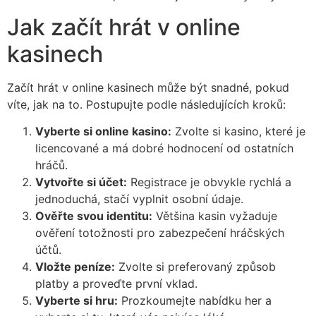
Jak začít hrát v online
kasinech
Začít hrát v online kasinech může být snadné, pokud
víte, jak na to. Postupujte podle následujících kroků:
Vyberte si online kasino:
Zvolte si kasino, které je
licencované a má dobré hodnocení od ostatních
hráčů.
Vytvořte si účet:
Registrace je obvykle rychlá a
jednoduchá, stačí vyplnit osobní údaje.
Ověřte svou identitu:
Většina kasin vyžaduje
ověření totožnosti pro zabezpečení hráčských
účtů.
Vložte peníze:
Zvolte si preferovaný způsob
platby a proveďte první vklad.
Vyberte si hru:
Prozkoumejte nabídku her a