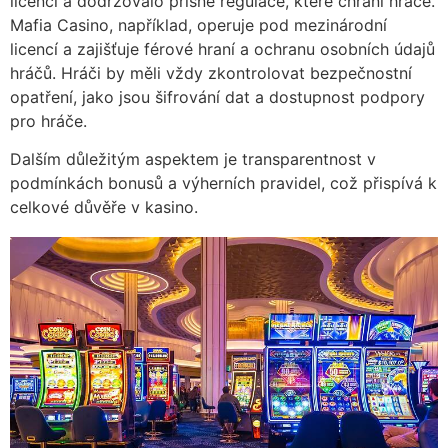
licenci a dodržovalo přísné regulace, které chrání hráče.
Mafia Casino, například, operuje pod mezinárodní
licencí a zajišťuje férové hraní a ochranu osobních údajů
hráčů. Hráči by měli vždy zkontrolovat bezpečnostní
opatření, jako jsou šifrování dat a dostupnost podpory
pro hráče.
Dalším důležitým aspektem je transparentnost v
podmínkách bonusů a výherních pravidel, což přispívá k
celkové důvěře v kasino.