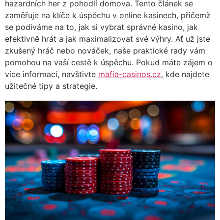
hazardních her z pohodlí domova. Tento článek se
zaměřuje na klíče k úspěchu v online kasinech, přičemž
se podíváme na to, jak si vybrat správné kasino, jak
efektivně hrát a jak maximalizovat své výhry. Ať už jste
zkušený hráč nebo nováček, naše praktické rady vám
pomohou na vaší cestě k úspěchu. Pokud máte zájem o
více informací, navštivte
mafia-casinos.cz
, kde najdete
užitečné tipy a strategie.