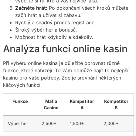
vyberte si tu, která vás nejvíce láká.
Začněte hrát:
Po dokončení všech kroků můžete
začít hrát a užívat si zábavu.
Rychlý a snadný proces registrace.
Široký výběr her a bonusů.
Možnost hrát kdykoliv a kdekoliv.
Analýza funkcí online kasin
Při výběru online kasina je důležité porovnat různé
funkce, které nabízejí. To vám pomůže najít to nejlepší
kasino pro vaše potřeby. Zde je srovnání některých
klíčových funkcí.
Funkce
Mafia
Kompetitor
Kompetitor
Casino
A
B
Výběr her
2,500+
1,500+
2,000+